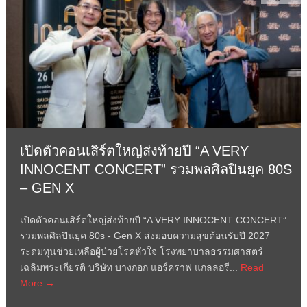
เปิดตัวคอนเสิร์ตใหญ่ส่งท้ายปี “A VERY
INNOCENT CONCERT” รวมพลศิลปินยุค 80S
– GEN X
เปิดตัวคอนเสิร์ตใหญ่ส่งท้ายปี “A VERY INNOCENT CONCERT”
รวมพลศิลปินยุค 80s - Gen X ส่งมอบความสุขต้อนรับปี 2027
ระดมทุนช่วยเหลือผู้ป่วยโรคหัวใจ โรงพยาบาลธรรมศาสตร์
เฉลิมพระเกียรติ บริษัท บางกอก แอร์คราฟ แกลลอรี...
Read
More →