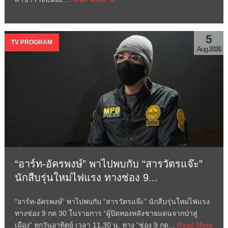
5
TV PROGRAM
Aug 2026
“อาร์ท-อัครพงษ์” พาไปพบกับ “สารวัตรแจ๊ะ”
นักสืบรุ่นใหม่ไฟแรง ทางช่อง 9...
“อาร์ท-อัครพงษ์” พาไปพบกับ “สารวัตรแจ๊ะ” นักสืบรุ่นใหม่ไฟแรง
ทางช่อง 9 กด 30 ในรายการ “ผู้ปิดทองหลังชายแดนจากป่าสู่
เมือง” ทุกวันอาทิตย์ เวลา 11.30 น. ทาง “ช่อง 9 กด...
Read More