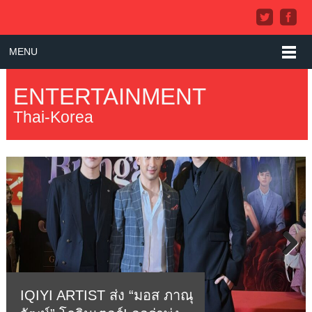
MENU
ENTERTAINMENT
Thai-Korea
Next
IQIYI ARTIST ส่ง “มอส ภาณุ