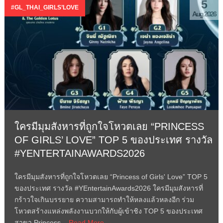
5
#GL_THAI_GIRLS’LOVE
Aug 2026
ใครมีมุมสังหารที่ถูกใจโหวตเลย “PRINCESS
OF GIRLS’ LOVE” TOP 5 ของประเทศ รางวัล
#YENTERTAINAWARDS2026
ใครมีมุมสังหารที่ถูกใจโหวตเลย “Princess of Girls' Love” TOP 5
ของประเทศ รางวัล #YEntertainAwards2026 ใครมีมุมสังหารที่
กร้าวใจเกินบรรยาย ความสามารถทำให้หลงแล้วหลงอีก ร่วม
โหวตสร้างแหล่งพลังงานบวกให้กับผู้เข้าชิง TOP 5 ของประเทศ
สาขา Princess...
Read More →