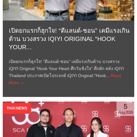
เปิดยกแรกก็ฮุกใจ! “ดีแลนด์-ชอน” เคมีแรงเกิน
ต้าน บวงสรวง IQIYI ORIGINAL “HOOK
YOUR...
เปิดยกแรกก็ฮุกใจ! "ดีแลนด์-ชอน" เคมีแรงเกินต้าน บวงสรวง
iQIYI Original "Hook Your Heart ศึกวันชิงใจ" คึกคัก หลัง iQIYI
Thailand ประกาศเปิดโปรเจกต์ iQIYI Original "Hook...
Read
More →
5
THAI NEWS
Aug 2026