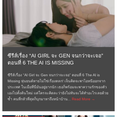
ซีรีส์เรื่อง “AI GIRL จะ GEN จนกว่าจะเจอ”
ตอนที่ 6 THE AI IS MISSING
ซีรีส์เรื่อง “AI Girl จะ Gen จนกว่าจะเจอ” ตอนที่ 6 The AI is
Missing หุ่นยนต์หายไม่ใช่เรื่องตลก! เจ็นคิดจะพาไอหนีออกจาก
ประเทศ ในเมื่อที่นี่มันอยู่ยากนัก เธอก็พร้อมจะพาความรักของตัว
เองไปตั้งต้นใหม่ แต่ใครจะคิดละว่ายังไม่ทันจะได้ทำอะไรเลยด้วย
ซ้ำ คนที่กลัวที่สุดก็บุกมาหาถึงหน้าบ้าน...
Read More →