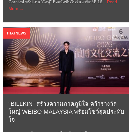
Carnival ทริปไหนก็ใจฟู" ที่จะจัดขึ้นในวันอาทิตย์ที่ 16...
Read
More →
6
THAI NEWS
Aug 2026
“BILLKIN” สร้างความภาคภูมิใจ คว้ารางวัล
ใหญ่ WEIBO MALAYSIA พร้อมโชว์สุดประทับ
ใจ