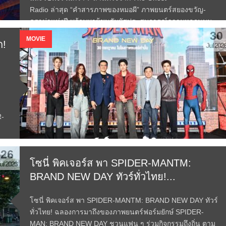
Radio ล่าสุด “คำสารภาพของหมอผี” ภาพยนตร์สยองขวัญ-
ดราม่าแห่งปี พร้อมพาผู้ชมสัมผัสประสบการณ์ความหลอนบน
จอยักษ์ IMAX® โดย M STUDIO ร่วมกับ The Ghost Radio,...
30
MOVIE
ก!
Read More →
Jul 202
R-
26
โซนี่ พิคเจอร์ส พา SPIDER-MANTM:
ul 2026
BRAND NEW DAY ทัวร์ทั่วไทย!...
โซนี่ พิคเจอร์ส พา SPIDER-MANTM: BRAND NEW DAY ทัวร์
ทั่วไทย! ฉลองการมาถึงของภาพยนตร์ฟอร์มยักษ์ SPIDER-
MAN: BRAND NEW DAY ชวนแฟน ๆ ร่วมกิจกรรมถึงถิ่น ตาม