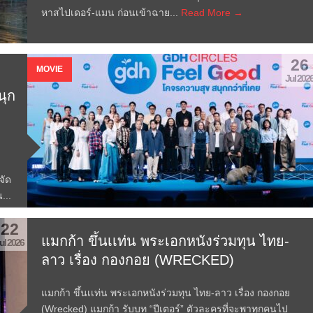
หาสไปเดอร์-แมน ก่อนเข้าฉาย...
Read More →
26
MOVIE
Jul 202
ุก
d
จัด
...
22
แมกก้า ขึ้นเเท่น พระเอกหนังร่วมทุน ไทย-
ul 2026
ลาว เรื่อง กองกอย (WRECKED)
แมกก้า ขึ้นเเท่น พระเอกหนังร่วมทุน ไทย-ลาว เรื่อง กองกอย
(Wrecked) แมกก้า รับบท “ปีเตอร์” ตัวละครที่จะพาทุกคนไป