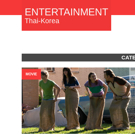
ENTERTAINMENT
Thai-Korea
CATE
MOVIE
Au