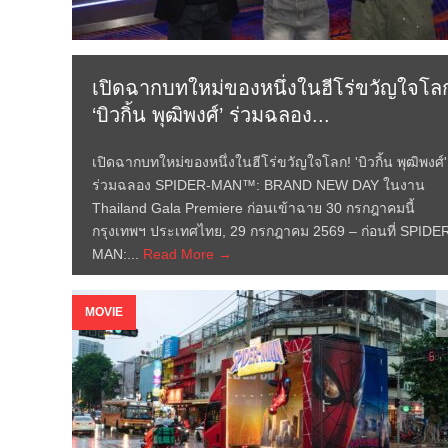
เปิดฉากบทใหม่ของหนึ่งในฮีโร่ขวัญใจโล
‘บิวกิ้น พุฒิพงศ์’ ร่วมฉลอง...
เปิดฉากบทใหม่ของหนึ่งในฮีโร่ขวัญใจโลก! 'บิวกิ้น พุฒิพงศ์'
ร่วมฉลอง SPIDER-MAN™: BRAND NEW DAY ในงาน
Thailand Gala Premiere ก่อนเข้าฉาย 30 กรกฎาคมนี้
กรุงเทพฯ ประเทศไทย, 29 กรกฎาคม 2569 – ก่อนที่ SPIDE
MAN:...
Read More →
MOVIE
J