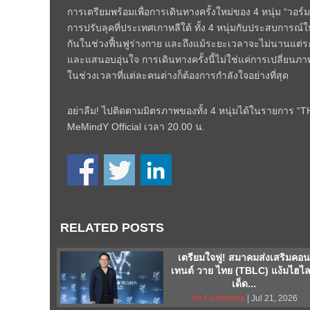
การเตรียมพร้อมเพื่อการเดินทางครั้งใหม่ของ 4 หนุ่ม “วอร์ม 
การปรับลุคที่ประเทศเกาหลีใต้ ทั้ง 4 หนุ่มกับประสบการณ์ใหม
กันในช่วงฟื้นฟูร่างกาย และถึงแม้ระยะเวลาจะไม่นานแต่ระห
และแสนอบอุ่นใจ การเดินทางครั้งนี้ไม่ใช่แค่การเปลี่ยนภา
ในช่วงเวลาที่แต่ละคนต่างก็ต้องการกำลังใจอย่างที่สุด
อย่าลืม! ไปติดตามมิตรภาพของทั้ง 4 หนุ่มได้ในรายการ “
MeMindY Official เวลา 20.00 น.
RELATED POSTS
เตรียมใจฟู! สมาคมส่งเสริมคอ
เทนต์ วาย ไทย (TBLC) แง้มไฮไล
เด็ด...
No Comments
| Jul 21, 2026