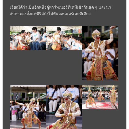
เรียกได้ว่าเป็นอีกหนึ่งคู่พาร์ทเนอร์ที่เคมีเข้ากันสุด ๆ และน่า
จับตามองตั้งแต่ซีรีส์ยังไม่ทันออนแอร์เลยทีเดียว