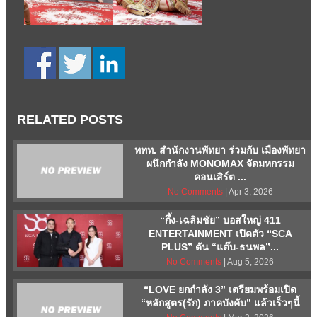
RELATED POSTS
ททท. สำนักงานพัทยา ร่วมกับ เมืองพัทยา
ผนึกกำลัง MONOMAX จัดมหกรรม
คอนเสิร์ต ...
No Comments
| Apr 3, 2026
“กึ้ง-เฉลิมชัย” บอสใหญ่ 411
ENTERTAINMENT เปิดตัว “SCA
PLUS” ดัน “แต๊บ-ธนพล”...
No Comments
| Aug 5, 2026
“LOVE ยกกำลัง 3” เตรียมพร้อมเปิด
“หลักสูตร(รัก) ภาคบังคับ” แล้วเร็วๆนี้