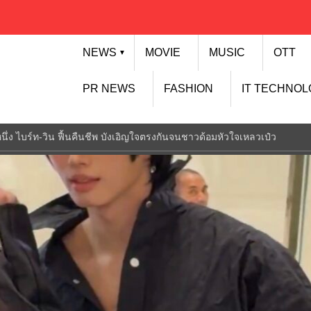
NEWS
MOVIE
MUSIC
OTT
▼
PR NEWS
FASHION
IT TECHNO
นึ่ง ไบร์ท-วิน ฟื้นคืนชีพ บังเอิญใจตรงกันจนชาวด้อมหัวใจเหลวเป๋ว