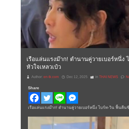
เรือแล่นแรงม๊าก! ตำนานคู่วายเบอร์หนึ่ง 
หัวใจเหลวเป๋ว
Author:
en-tk.com
Dec 12, 2025
in
THAI NEWS
N
Share
เรือแล่นแรงม๊าก! ตำนานคู่วายเบอร์หนึ่ง ไบร์ท-วิน ฟื้นคื