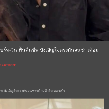
ไบร์ท-วิน ฟื้นคืนชีพ บังเอิญใจตรงกันจนชาวด้อม
o Comments
นชีพ บังเอิญใจตรงกันจนชาวด้อมหัวใจเหลวเป๋ว