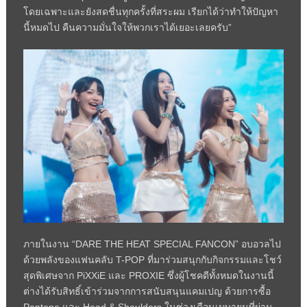
โดยเฉพาะและยังสดชื่นทุกครั้งที่สระผม เรียกได้ว่าทำให้ปัญหา
นี้หมดไป คืนความมั่นใจให้พวกเราได้เยอะเลยครับ”
ภายในงาน “DARE THE HEAT SPECIAL FANCON” อบอวลไป
ด้วยพลังของแฟนคลับ T-POP ที่มาร่วมสนุกกับกิจกรรมและโชว์
สุดพิเศษจาก PiXXiE และ PROXIE ซึ่งผู้โชคดีทั้งหมดในงานนี้
ต่างได้รับสิทธิ์เข้าร่วมจากการสนับสนุนแคมเปญ ด้วยการซื้อ