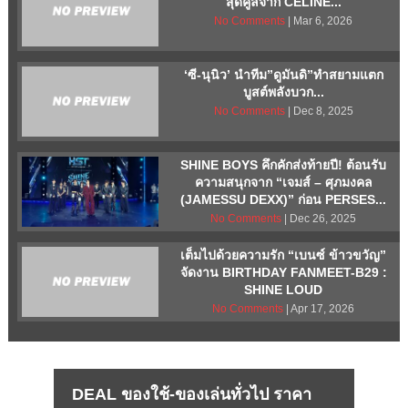
สุดคูลจาก CELINE...
No Comments
| Mar 6, 2026
‘ซี-นุนิว’ นำทีม”ดูมันดิ”ทำสยามแตก
บูสต์พลังบวก...
No Comments
| Dec 8, 2025
SHINE BOYS คึกคักส่งท้ายปี! ต้อนรับ
ความสนุกจาก “เจมส์ – ศุภมงคล
(JAMESSU DEXX)” ก่อน PERSES...
No Comments
| Dec 26, 2025
เต็มไปด้วยความรัก “เบนซ์ ข้าวขวัญ”
จัดงาน BIRTHDAY FANMEET-B29 :
SHINE LOUD
No Comments
| Apr 17, 2026
DEAL ของใช้-ของเล่นทั่วไป ราคา