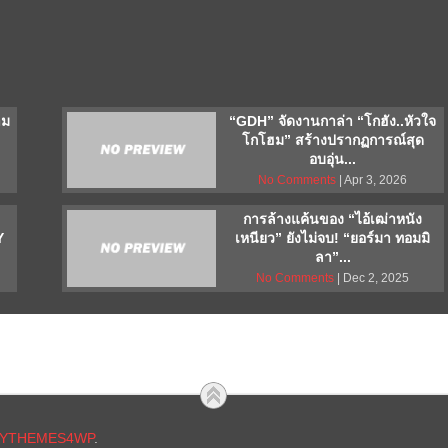
าม
“GDH” จัดงานกาล่า “โกฮัง..หัวใจ
โกโฮม” สร้างปรากฏการณ์สุด
อบอุ่น...
No Comments
| Apr 3, 2026
การล้างแค้นของ “ไอ้เฒ่าหนัง
Y
เหนียว” ยังไม่จบ! “ยอร์มา ทอมมิ
ลา”...
No Comments
| Dec 2, 2025
YTHEMES4WP
.