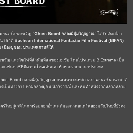
าพยนตร์สยองขวัญ
“
Ghost Board
กล่องผีสุ่มวิญญาณ”
ได้รับคัดเลือก
านาชาติ
Bucheon International Fantastic Film Festival
(
BIFAN
)
เมืองปูชอน ประเทศเกาหลีใต้
ขวัญ และไซไฟที่สำคัญที่สุดของเอเชีย โดยโปรแกรม
B Extreme
เป็น
ละแฟนตาซีที่มีความโดดเด่นและท้าทายจากนานาประเทศ
host Board
กล่องผีสุ่มวิญญาณ บนเส้นทางเทศกาลภาพยนตร์นานาชาติ
อย่างเป็นทางการ ท่ามกลางผู้ชม นักวิจารณ์ และคนทำหนังจากหลากหลาย
ร์ไทยสู่เวทีโลก พร้อมตอกย้ำเสน่ห์ของภาพยนตร์สยองขวัญไทยที่ยังคง