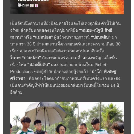
เป็นอีกหนึ่งตำนานที่ยังมีลมหายใจและไม่เคยถูกลืม คำนี้ไม่เกิน
จริง
!!
สำหรับนักแสดงรุ่นใหญ่มากฝีมือ
“หน่อย–
ณัฐนี สิทธิ
สมาน”
หรือ
“แม่หน่อย”
ผู้สร้างปรากฏการณ์
“ปอบหยิบ”
มา
นานกว่า 36 ปี ผ่านผลงานทั้งภาพยนตร์และละครรวมเกือบ 30
เรื่อง ล่าสุดเตรียมคืนบัลลังก์ความหลอนปนฮาอีกครั้ง
ในบท
“ยายปอบ”
กับภาพยนตร์คอมเมดี้–สยองขวัญ–แอ็กชั่น
เรื่องใหม่
“ปอบดิ๊บดิบ”
ผลงานจากค่ายน้องใหม่
Pichet
Productions
ของผู้กำกับมือทองสายบู๊จอแก้ว
“ป๋าโก๋–พิเชษฐ
ศรีราชา”
ที่ขอกระโดดมากำกับภาพยนตร์เป็นครั้งแรก และยัง
เป็นคนสำคัญที่ทำให้แม่หน่อยยอมกลับมารับบทนี้ในรอบ 14 ปี
อีกด้วย