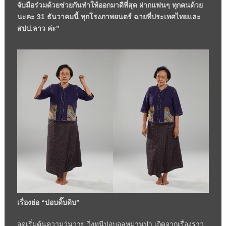
จับมือร่วมด้วยช่วยกันทำให้ออกมาดีที่สุด ฝากแฟนๆ ทุกคนด้วย
นะคะ
31
ธันวาคมนี้ ทุกโรงภาพยนตร์ ฉายที่ประเทศไทยและ
สปป
.
ลาว ค่ะ
”
เรื่องย่อ
“
ปอบดิ๊บดิบ
”
จุดเริ่มต้นความวุ่นวาย วิ่งหนีปอบอลหม่านป่า เกิดจากเรื่องราว