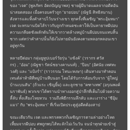
ของ “เจต” (พูลภัทร อัตถปัญญาพล) ชายผู้มีบาดแผลจากอดีตอัน
น่าสยดสยอง เมื่อครอบครัวถูก “ยายปอบ” (ณัฐนี สิทธิสมาน)
สังหารและทิ้งคำสาปไว้บนร่างเขา ทุกครั้งที่เผชิญ “พระอุ้มหมา”
เจต จะทรมานบิดไส้ราวกับถูกกำหนดชะตาให้เป็นทายาทผีปอบ
ความเกลียดชังผลักดันให้เขากวาดล้างหมู่บ้านผีปอบจนแทบสิ้น
ซาก แต่ทว่าคำสาปนั้นก็ยังไม่หายมันยังคงตามหลอกหลอนเขา
อยู่ทุกวัน
หลายปีต่อมา กลุ่มยูทูปเบอร์วัยรุ่น “แซ้งค์
”
(วรากร ศวัส
กร)
,
“
อ๋อม
”
(ณัฐชา รัตน์ชยางคานนท์)
, “
ป๊อบ
”
(อัศนัย เทศทะ
วงศ์) และ
“
แป้งร่ำ” (ราวรรณ โทนะหงษา) เดินทางมาทำคอน
เทนต์ล่าท้าผีที่หมู่บ้านหีบนอก โดยได้รับการต้อนรับจาก “ผู้ใหญ่
บ้านเบนสัน” (ถั่วแระ เชิญยิ้ม) และลูกชาย “คฑาเทพ” (อรุณพงค์
นราพันธ์) พวกเขาได้พรานนำทางออกสู่ป่าลึกที่เต็มไปด้วยความ
ลี้ลับ ทั้งเสียงโหยหวน รวมถึงพิธีกรรมลึกลับ และเงาร่าง “ชีอุ้ม
แมว” กับ “พระอุ้มหมา” ที่เริ่มเปิดประตูสู่อดีตต้องสาป
ขณะเดียวกัน เจต และพรรคพวกก็เผชิญการตามล่าอย่างโหด
เหี้ยมจากผีปอบ ศพถูกพบไส้ทะลักไม่เว้นวัน จนนำทุกฝ่ายเข้าสู่