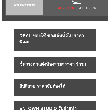
ใหม่...
No Comments
| Mar 11, 2026
DEAL ของใช้-ของเล่นทั่วไป ราคา
พิเศษ
ชั้นวางตกแต่งห้องสวยๆราคา ว้าว!!
ลิปสีสวย ราคาจับต้องได้
ENTOWN STUDIO รับถ่ายทำ