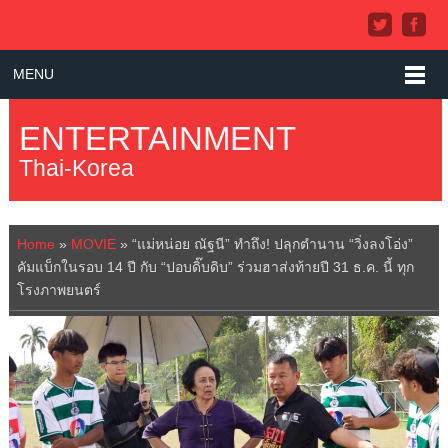
MENU
ENTERTAINMENT
Thai-Korea
Home
»
MOVIE
»
“แม่หน่อย ณัฐนี” ทำถึง! ปลุกตำนาน “วิ่งลงโอ่ง”
คัมแบ็กในรอบ 14 ปี กับ “ปอบดิ๊บดิบ” ร่วมฮาส่งท้ายปี 31 ธ.ค. นี้ ทุก
โรงภาพยนตร์