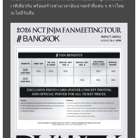
เวทีเดียวกัน พร้อมสร้างช่วงเวลาอันน่าจดจำที่แฟน ๆ ชาวไทย
จะไม่มีวันลืม