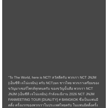
“To The World, here is NCT! สวัสดีครับ พวกเรา NCT JNJM
(เอ็นซีที เจโน่แจมิน) ครับ NCTzen ชาวไทย พวกเราเตรียมของ
ขวัญมาเซอร์ไพรส์ทุกคนครับ ของขวัญนั้นคือ พวกเรา NCT
JNJM (เอ็นซีที เจโน่แจมิน) กำลังจะมีงาน 2026 NCT JNJM
FANMEETING TOUR [DUALITY] # BANGKOK ซึ่งเป็นแฟนมี
ตติ้ง ครั้งแรกของพวกเราในประเทศไทยครับ ในแฟนมีตติ้งครั้ง