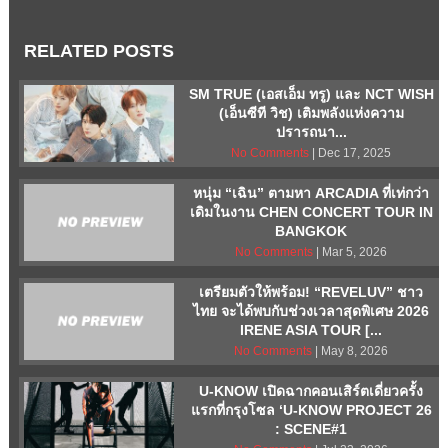
RELATED POSTS
SM TRUE (เอสเอ็ม ทรู) และ NCT WISH
(เอ็นซีที วิช) เติมพลังแห่งความ
ปรารถนา...
No Comments
| Dec 17, 2025
หนุ่ม “เฉิน” ตามหา ARCADIA ที่เท่กว่า
เดิมในงาน CHEN CONCERT TOUR
IN
BANGKOK
No Comments
| Mar 5, 2026
เตรียมตัวให้พร้อม! “REVELUV” ชาว
ไทย จะได้พบกับช่วงเวลาสุดพิเศษ 2026
IRENE ASIA TOUR [...
No Comments
| May 8, 2026
U-KNOW เปิดฉากคอนเสิร์ตเดี่ยวครั้ง
แรกที่กรุงโซล ‘U-KNOW PROJECT 26
: SCENE#1