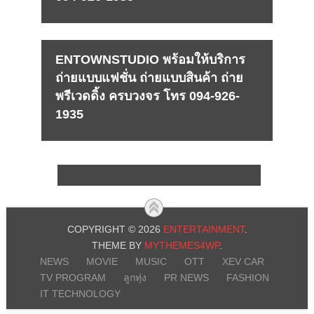
ENTOWNSTUDIO พร้อมให้บริการ
ถ่ายแบบแฟชั่น ถ่ายแบบสินค้า ถ่าย
พรีเวดดิ้ง ครบวงจร โทร 094-926-
1935
COPYRIGHT © 2026
ENTERTAINMENT
.
THEME BY
MYTHEMES4WP
.
NEWS
MOVIE
MUSIC
OTT
XEV CAR
TV PROGRAM
ลูกทุ่ง
PR NEWS
FASHION
IT TECHNOLOGY