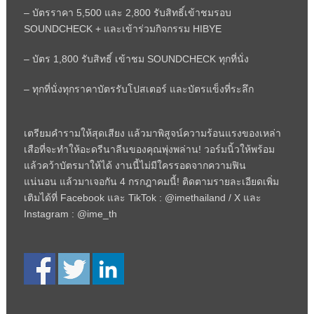
– บัตรราคา 5,500 และ 2,800 รับสิทธิ์เข้าชมรอบ
SOUNDCHECK + และเข้าร่วมกิจกรรม HIBYE
– บัตร 1,800 รับสิทธิ์ เข้าชม SOUNDCHECK ทุกที่นั่ง
– ทุกที่นั่งทุกราคาบัตรรับโปสเตอร์ และบัตรแข็งที่ระลึก
เตรียมคำรามให้สุดเสียง แล้วมาพิสูจน์ความร้อนแรงของเหล่า
เสือที่จะทำให้อะดรีนาลีนของคุณพุ่งพล่าน! วอร์มนิ้วให้พร้อม
แล้วคว้าบัตรมาให้ได้ งานนี้ไม่มีใครรอดจากความฟิน
แน่นอน แล้วมาเจอกัน 4 กรกฎาคมนี้! ติดตามรายละเอียดเพิ่ม
เติมได้ที่ Facebook และ TikTok : @imethailand / X และ
Instagram : @ime_th