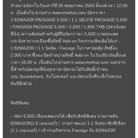
จำหน่ายบัตรในวันเสาร์ที่ 30 พฤษภาคม 2569 ตั้งแต่เวลา 12.00
น. เป็นต้นไป ผ่านทาง www.imethai.com บัตรราคา
1:82MAJOR PACKAGE 5,500 / 1:1 SELFIE PACKAGE 5,500
/ FANSIGN PACKAGE 5,500 / 2,800 / 1,800 THB (บัตรนั่งทุก
ที่นั่ง) ความพิเศษสำหรับผู้ที่ถือบัตรราคา 5,500 บาททุกแพค
เกจ ยังสามารถเลือกซื้อสิทธิ์ Add-on กิจกรรมเพิ่มเติมได้แก่ :
1:82MAJOR / 1:1 Selfie / Fansign ในราคาสุดคุ้ม สิทธิ์ละ
2,000 บาท ซึ่งจะเปิดจำหน่ายสิทธิ์ Add-on ในวันเดียวกันตั้งแต่
เวลา 18.00 น. เป็นต้นไป ผ่านทาง www.imethai.com นอกจาก
นี้สำหรับบัตรทุกที่นั่งทุกราคาบัตรจะได้รับสิทธิ์เข้าชม
รอบ Soundcheck, รับโปสเตอร์ และบัตรแข็งที่ระลึกไปครอง
ทันทีอีกด้วย
สิทธิพิเศษ:
– บัตร 5,500 เลือกแพคเกจได้ เพื่อรับสิทธิพิเศษ ถ่ายภาพกับ
82MAJOR(1:6 เมมเบอร์) / ถ่ายภาพแบบ 1:1 กับสมาชิกที่เลือก
(1:1 เมมเบอร์) / เข้าร่วมกิจกรรม Fansign กับ 82MAJOR