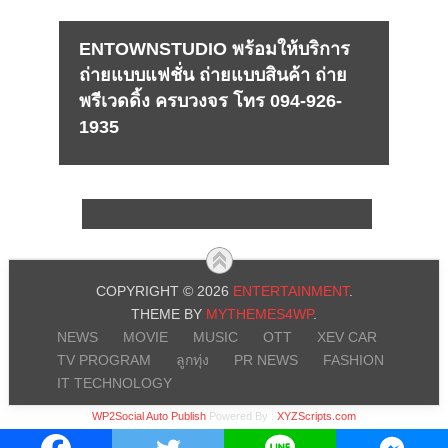
ENTOWNSTUDIO พร้อมให้บริการ
ถ่ายแบบแฟชั่น ถ่ายแบบสินค้า ถ่าย
พรีเวดดิ้ง ครบวงจร โทร 094-926-
1935
COPYRIGHT © 2026
ENTERTAINMENT
.
THEME BY
MYTHEMES4WP
.
NEWS
MOVIE
MUSIC
OTT
XEV CAR
TV PROGRAM
ลูกทุ่ง
PR NEWS
FASHION
IT TECHNOLOGY
WP2Social Auto Publish
Powered By :
XYZScripts.com