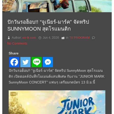
ปักวันรอฮ็อบ!! “จูเนียร์-มาร์ค” จัดทริป
SUNNYMOON สุดโรแมนติก
Author:
en-tk.com
Jun 4, 2026
in
TV PROGRAM
No Comments
Share
ปักวันรอฮ็อบ!! “จูเนียร์-มาร์ค” จัดทริป SunnyMoon สุดโรแมน
ติก เปิดฮอลล์บันทึกโมเมนต์แสนพิเศษ กับงาน “JUNIOR MARK
SunnyMoon CONCERT” แฟนๆ เตรียมกดบัตร 13 มิ.ย.นี้