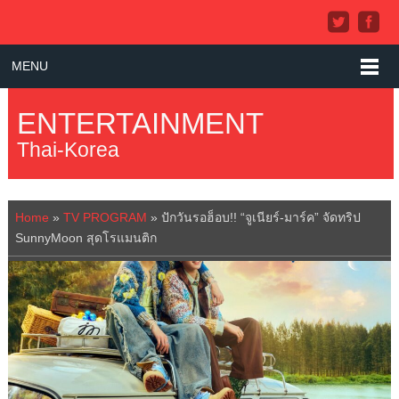
MENU
ENTERTAINMENT
Thai-Korea
Home
»
TV PROGRAM
»
ปักวันรอฮ็อบ!! “จูเนียร์-มาร์ค” จัดทริป
SunnyMoon สุดโรแมนติก