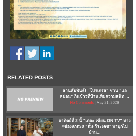
RELATED POSTS
สานสัมพันธ์! “โปรเกรส” ชวน “แอ
ลม่อน” กินข้าวที่บ้านเพิ่มความสนิท ...
No Comments
| May 21, 2026
อาทิตย์ที่ 2 นี้ “เดอะ เซียน ON TV” ทาง
#ช่อง9กด30 “ตั้ม-วีระเดช” พาบุกไป
บ้าน...