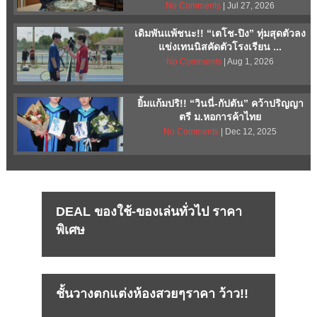
No Comments
| Jul 27, 2026
เดิมพันแพ้ชนะ!! “เตโช-ปิง” ทุ่มสุดตัวลง
แข่งเทนนิสคัดตัวโรงเรียน ...
No Comments
| Aug 1, 2026
ยิ้มแก้มปริ!! “วินนี่-กัปตัน” คว้าปริญญา
ตรี ม.หอการค้าไทย
No Comments
| Dec 12, 2025
DEAL ของใช้-ของเล่นทั่วไป ราคา
พิเศษ
ชั้นวางตกแต่งห้องสวยๆราคา ว้าว!!