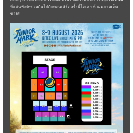
ที่
แสนพิเศษร่วมกันไปกับคอนเสิร์
ตครั้งนี้ได้เลย ห้ามพลาดเด็ด
ขาด!!