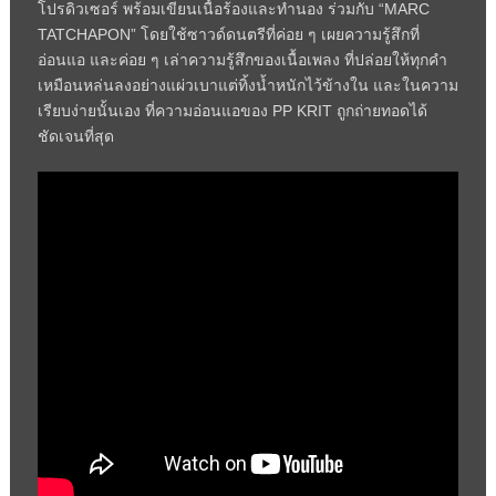
โปรดิวเซอร์ พร้อมเขียนเนื้อร้องและทำนอง ร่วมกับ “MARC
TATCHAPON” โดยใช้ซาวด์ดนตรีที่ค่อย ๆ เผยความรู้สึกที่
อ่อนแอ และค่อย ๆ เล่าความรู้สึกของเนื้อเพลง ที่ปล่อยให้ทุกคำ
เหมือนหล่นลงอย่างแผ่วเบาแต่ทิ้งน้ำหนักไว้ข้างใน และในความ
เรียบง่ายนั้นเอง ที่ความอ่อนแอของ PP KRIT ถูกถ่ายทอดได้
ชัดเจนที่สุด