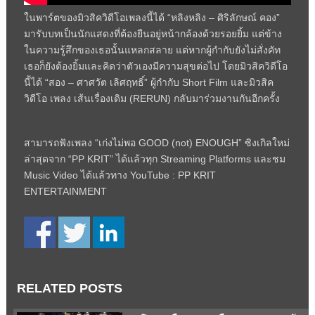
ในพาร์ตของมิวสิควิดีโอเพลงนี้ได้ “หลิงหลิง – ศิริลักษณ์ คอง”
มารับบทเป็นนักแสดงที่ต้องยืนอยู่หน้ากล้องด้วยรอยยิ้ม แต่ข้าง
ในความรู้สึกของเธอนั้นแหลกสลาย แต่หากผู้กำกับยังไม่สั่งคัท
เธอก็ยังต้องยิ้มและคิดว่าตัวเองมีความสุขต่อไป โดยมิวสิควิดีโอ
นี้ได้ “สอง – ศาศวัต เลิศฤทธิ์” ผู้กำกับ Short Film และมิวสิค
วิดีโอ เพลง เส้นเรื่องเดิม (RERUN) กลับมาร่วมงานกันอีกครั้ง
สามารถฟังเพลง “เก่งไม่พอ GOOD (not) ENOUGH” ซิงเกิลใหม่
ล่าสุดจาก “PP KRIT” ได้แล้วทุก Streaming Platforms และชม
Music Video ได้แล้วทาง YouTube : PP KRIT
ENTERTAINMENT
RELATED POSTS