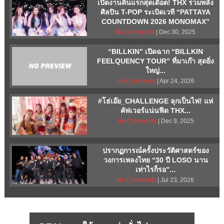
เปิดงานคืนแรกสุดเดือด! THX รวมพลัง
ศิลปิน T-POP ระเบิดเวที “PATTAYA
COUNTDOWN 2026 MONOMAX”
No Comments
| Dec 30, 2025
“BILLKIN” เปิดฉาก “BILLKIN
FEELQUENCY TOUR” ที่มาเก๊า สุดยิ่ง
ใหญ่...
No Comments
| Apr 24, 2026
#โธ่เอ๊ย_CHALLENGE ลุกเป็นไฟ! แห่
คัฟเวอร์แน่นฟีด THX...
No Comments
| Dec 9, 2025
ปรากฏการณ์ครั้งประวัติศาสตร์ของ
วงการเพลงไทย “30 ปี LOSO นาน
เท่าไรก็รอ”...
No Comments
| Jul 23, 2026