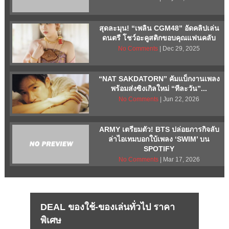
สุดละมุน! “เพลิน CGM48” อัดคลิปเล่น
ดนตรี โชว์อะคูสติกขอบคุณแฟนคลับ
No Comments
| Dec 29, 2025
“NAT SAKDATORN” คัมแบ็กงานเพลง
พร้อมส่งซิงเกิลใหม่ “ทีละวัน”...
No Comments
| Jun 22, 2026
ARMY เตรียมตัว! BTS ปล่อยภารกิจลับ
ล่าไอเทมบอกใบ้เพลง ‘SWIM’ บน
SPOTIFY
No Comments
| Mar 17, 2026
DEAL ของใช้-ของเล่นทั่วไป ราคา
พิเศษ