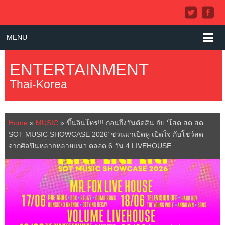
MENU
ENTERTAINMENT
Thai-Korea
Home
»
MUSIC
»
ขึ้นอินโทร!!! ก่อนถึงวันตัดสิน กับ ‘โสต สด สด :
SOT MUSIC SHOWCASE 2026’ ชวนมาเปิดหู เปิดใจ กับโชว์สด
จากศิลปินหลากหลายแนว ตลอด 6 วัน 4 LIVEHOUSE