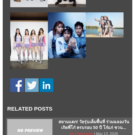
RELATED POSTS
สยามแตก! วัยรุ่นเต็มพื้นที่ ร่วมฉลองวัน
เกิดพี่โก๋ ครบรอบ 50 ปี โก๋แก่ ชวน...
No Comments
| May 13, 2026