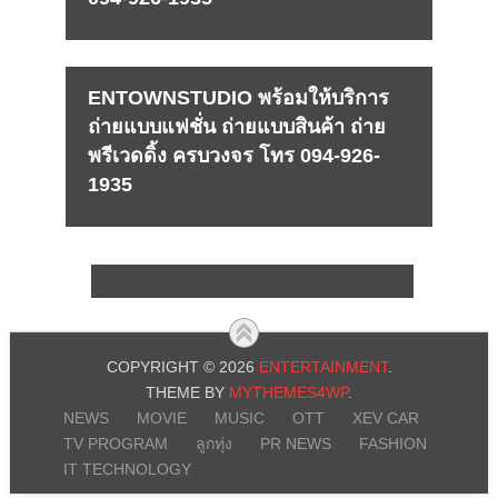
ENTOWNSTUDIO พร้อมให้บริการ
ถ่ายแบบแฟชั่น ถ่ายแบบสินค้า ถ่าย
พรีเวดดิ้ง ครบวงจร โทร 094-926-
1935
COPYRIGHT © 2026
ENTERTAINMENT
.
THEME BY
MYTHEMES4WP
.
NEWS
MOVIE
MUSIC
OTT
XEV CAR
TV PROGRAM
ลูกทุ่ง
PR NEWS
FASHION
IT TECHNOLOGY