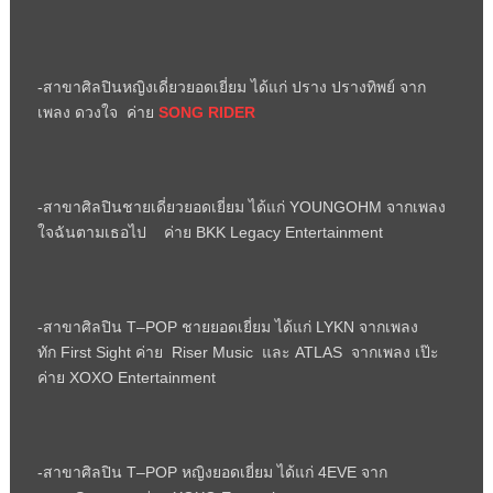
-สาขาศิลปินหญิงเดี่ยวยอดเยี่ยม ได้แก่ ปราง ปรางทิพย์ จาก
เพลง ดวงใจ ค่าย
SONG RIDER
-สาขาศิลปินชายเดี่ยวยอดเยี่ยม ได้แก่
YOUNGOHM
จากเพลง
ใจฉันตามเธอไป ค่าย
BKK Legacy Entertainment
-สาขาศิลปิน
T
–
POP
ชายยอดเยี่ยม ได้แก่
LYKN
จากเพลง
ทัก
First Sight
ค่าย
Riser Music
และ
ATLAS
จากเพลง เป๊ะ
ค่าย
XOXO Entertainment
-สาขาศิลปิน
T
–
POP
หญิงยอดเยี่ยม ได้แก่ 4
EVE
จาก