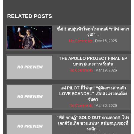
RELATED POSTS
ซึ้ง!!! อบอุ่นหัวใจทุกโมเมนต์ “กลัฟ คณา
วุฒิ”...
No Comments
| Dec 16, 2025
THE APOLLO PROJECT FINAL EP
บทสรุปและการเริ่มต้น
No Comments
| Mar 19, 2026
แค่ PILOT ก็ไฟลุก! “ผู้จัดการส่วนตัว
LOVE SCANDAL” เปิดตัวแรงจนต้อง
จับตา
No Comments
| Mar 30, 2026
“พีพี กฤษฏ์” SOLD OUT ตามคาด!! โปร
เจกต์วันเกิด ชวนแฟนๆ สนับสนุนของที่
ระลึก...