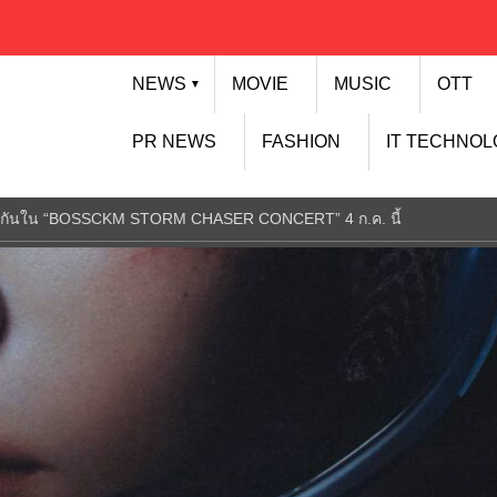
NEWS
MOVIE
MUSIC
OTT
▼
PR NEWS
FASHION
IT TECHNO
้วยกันใน “BOSSCKM STORM CHASER CONCERT” 4 ก.ค. นี้