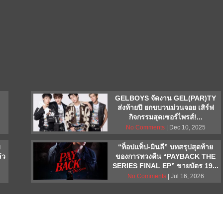
GELBOYS จัดงาน GEL(PAR)TY
ส่งท้ายปี ยกขบวนม่วนจอย เสิร์ฟ
กิจกรรมสุดเซอร์ไพรส์!...
No Comments
| Dec 10, 2025
ม
“ท็อปแท็ป-มินลี” บทสรุปสุดท้าย
้ว
ของการทวงคืน “PAYBACK THE
SERIES FINAL EP” ขายบัตร 19...
No Comments
| Jul 16, 2026