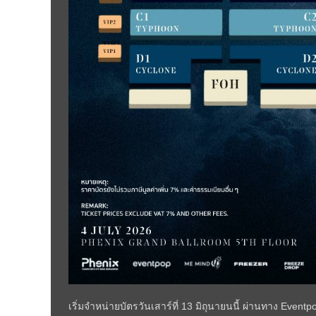
เริ่มจำหน่ายบัตรวันเสาร์ที่ 13 มิถุนายนนี้ ผ่านทาง Eve