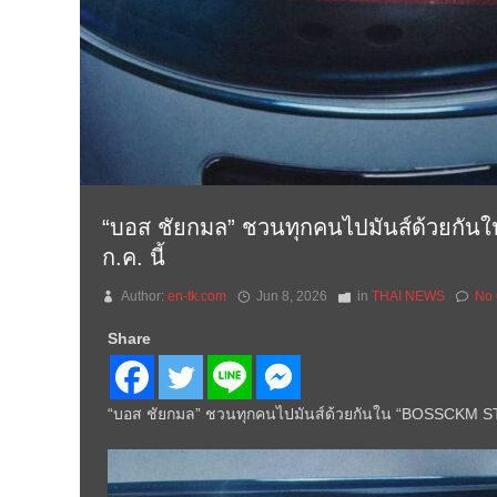
“บอส ชัยกมล” ชวนทุกคนไปมันส์ด้วย
ก.ค. นี้
Author:
en-tk.com
Jun 8, 2026
in
THAI NEWS
No
Share
“บอส ชัยกมล” ชวนทุกคนไปมันส์ด้วยกันใน “BOSSCKM 