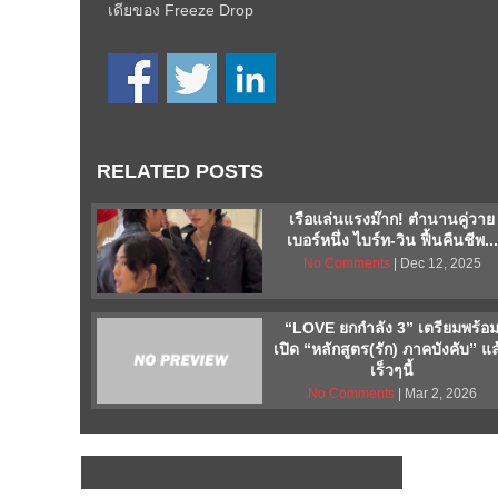
เดียของ Freeze Drop
RELATED POSTS
เรือแล่นแรงม๊าก! ตำนานคู่วาย
เบอร์หนึ่ง ไบร์ท-วิน ฟื้นคืนชีพ...
No Comments
| Dec 12, 2025
“LOVE ยกกำลัง 3” เตรียมพร้อ
เปิด “หลักสูตร(รัก) ภาคบังคับ” แล
เร็วๆนี้
No Comments
| Mar 2, 2026