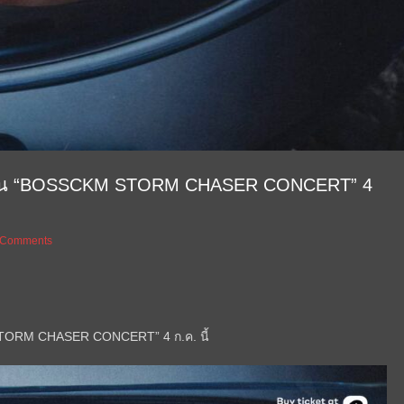
กันใน “BOSSCKM STORM CHASER CONCERT” 4
 Comments
STORM CHASER CONCERT” 4 ก.ค. นี้