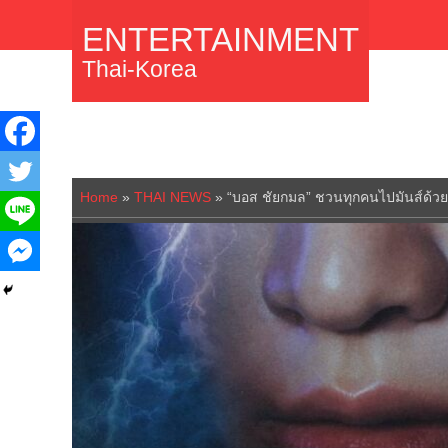
ENTERTAINMENT
Thai-Korea
Home
»
THAI NEWS
»
“บอส ชัยกมล” ชวนทุกคนไปมันส์ด