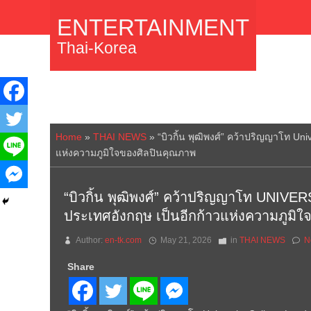
ENTERTAINMENT
Thai-Korea
Home
»
THAI NEWS
»
“บิวกิ้น พุฒิพงศ์” คว้าปริญญาโท U
แห่งความภูมิใจของศิลปินคุณภาพ
“บิวกิ้น พุฒิพงศ์” คว้าปริญญาโท UN
ประเทศอังกฤษ เป็นอีกก้าวแห่งความภูมิ
Author:
en-tk.com
May 21, 2026
in
THAI NEWS
N
Share