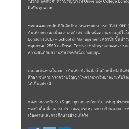
“บิวกิ้น พุฒิพงศ์” คว้าปริญญาโท University College Lo
ศิลปินคุณภาพ
ขอแสดงความยินดีกับศิลปินมากความสามารถ “BILLKIN” (บิ
บันเทิงอย่างต่อเนื่อง ล่าสุดยังสร้างอีกหนึ่งความภาคภูม
London (UCL) – School of Management สถาบันชั้นนำระดั
พฤษภาคม 2569 ณ Royal Festival Hall กรุงลอนดอน ประเ
ความยินดีกับความสำเร็จครั้งนี้อย่างอบอุ่น
ตลอดเส้นทางในวงการบันเทิง บิวกิ้นถือเป็นอีกหนึ่งศิลปินท
ศึกษา จนสามารถคว้าปริญญาโทจากมหาวิทยาลัยระดับโลกได
ได้เป็นอย่างดี
หลังจากภาพวันรับปริญญาถูกเผยแพร่ออกไป แฟนๆ ต่างพาก
ของบิวกิ้น ที่สามารถสร้างสมดุลระหว่างการเรียนและการทำ
เรื่องงานและการศึกษาอย่างแท้จริง