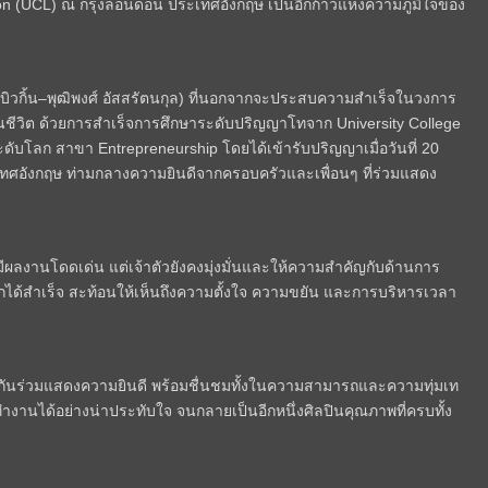
ndon (UCL) ณ กรุงลอนดอน ประเทศอังกฤษ เป็นอีกก้าวแห่งความภูมิใจของ
วกิ้น–พุฒิพงศ์ อัสสรัตนกุล) ที่นอกจากจะประสบความสำเร็จในวงการ
ิใจในชีวิต ด้วยการสำเร็จการศึกษาระดับปริญญาโทจาก University College
บโลก สาขา Entrepreneurship โดยได้เข้ารับปริญญาเมื่อวันที่ 20
ทศอังกฤษ ท่ามกลางความยินดีจากครอบครัวและเพื่อนๆ ที่ร่วมแสดง
ี่มีผลงานโดดเด่น แต่เจ้าตัวยังคงมุ่งมั่นและให้ความสำคัญกับด้านการ
้สำเร็จ สะท้อนให้เห็นถึงความตั้งใจ ความขยัน และการบริหารเวลา
ันร่วมแสดงความยินดี พร้อมชื่นชมทั้งในความสามารถและความทุ่มเท
งานได้อย่างน่าประทับใจ จนกลายเป็นอีกหนึ่งศิลปินคุณภาพที่ครบทั้ง