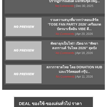
ปรากฏการณ์ฮอต แจกฟินชุดใหญ่...
No Comments
| Dec 30, 2025
รวมความสนุกที่มากกว่าคอนเสิร์ต
‘TOSE FAN PARTY 2026’ เตรียมกด
บัตรมาเช็คอิน VIBE ดี...
No Comments
| Apr 20, 2026
พัทยาลุกเป็นไฟ!! เปิดฉาก “พัทยา
สงกรานต์ วันไหล 2026” สุดปัง
No Comments
| Apr 18, 2026
สภากาชาดไทย โดย DONATION HUB
และเวิร์คพอยท์ กรุ๊ป...
No Comments
| Apr 11, 2026
DEAL ของใช้-ของเล่นทั่วไป ราคา