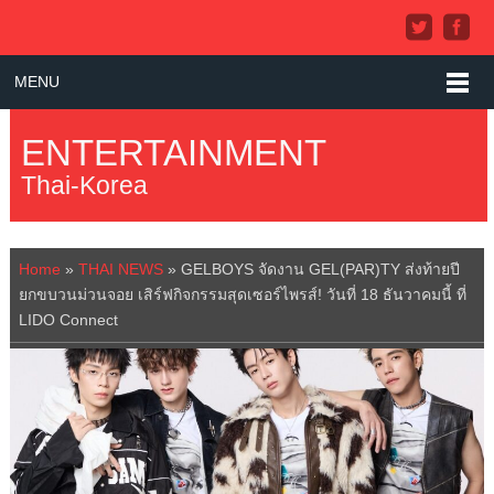
MENU
ENTERTAINMENT
Thai-Korea
Home
»
THAI NEWS
»
GELBOYS จัดงาน GEL(PAR)TY ส่งท้ายปี
ยกขบวนม่วนจอย เสิร์ฟกิจกรรมสุดเซอร์ไพรส์! วันที่ 18 ธันวาคมนี้ ที่
LIDO Connect