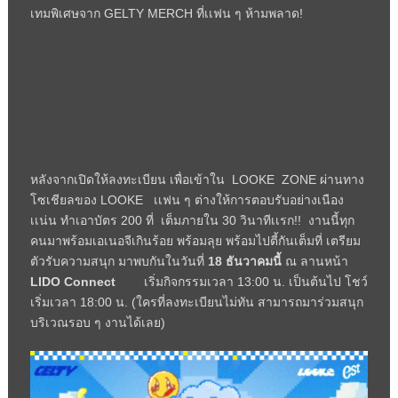
เทมพิเศษจาก GELTY MERCH ที่เเฟน ๆ ห้ามพลาด!
หลังจากเปิดให้ลงทะเบียน เพื่อเข้าใน LOOKE ZONE ผ่านทาง
โซเชียลของ LOOKE เเฟน ๆ ต่างให้การตอบรับอย่างเนือง
เเน่น ทำเอาบัตร 200 ที่ เต็มภายใน 30 วินาทีเเรก!! งานนี้ทุก
คนมาพร้อมเอเนอจีเกินร้อย พร้อมลุย พร้อมไปตี้กันเต็มที่ เตรียม
ตัวรับความสนุก มาพบกันในวันที่
18
ธันวาคมนี้
ณ ลานหน้า
LIDO Connect
เริ่มกิจกรรมเวลา 13:00 น. เป็นต้นไป โชว์
เริ่มเวลา 18:00 น. (ใครที่ลงทะเบียนไม่ทัน สามารถมาร่วมสนุก
บริเวณรอบ ๆ งานได้เลย)