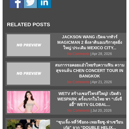
RELATED POSTS
JACKSON WANG เปิดฉากทัวร์
MAGICMAN 2 ฝั่งลาตินอเมริกาสุดยิ่ง
ใหญ่ ประเดิม MEXICO CITY...
No Comments
| Apr 28, 2026
สมการรอคอยแอ๋วไทยรับความฟิน ความ
สุขจนล้น CHEN CONCERT TOUR
IN
BANGKOK
No Comments
| Apr 21, 2026
WETV สร้างเซอร์ไพรส์ใหญ่! เปิดตัว
WESPARK ครั้งแรกในไทย พา “เมิ่งจื่
ออี้” WETV GLOBAL...
No Comments
| Jul 20, 2026
“ซุนเจิ้ง-หลี่ว์ซือถง-เหอเจียซู-ฟ่าเซวียน
เก๋อ” จาก “DOUBLE HELIX...