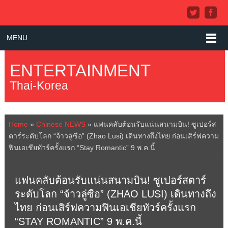
MENU
ENTERTAINMENT
Thai-Korea
Home
»
Chinese NEWS
»
แฟนคลับต้อนรับแน่นสนามบิน! ซูเปอร์ส
ตาร์ระดับโลก “จ้าวลู่ซือ” (Zhao Lusi) เดินทางถึงไทย ก่อนเสิร์ฟความ
ฟินเอเชียทัวร์ครั้งแรก “Stay Romantic” 9 พ.ค.นี้
แฟนคลับต้อนรับแน่นสนามบิน! ซูเปอร์สตาร์
ระดับโลก “จ้าวลู่ซือ” (ZHAO LUSI) เดินทางถึง
ไทย ก่อนเสิร์ฟความฟินเอเชียทัวร์ครั้งแรก
“STAY ROMANTIC” 9 พ.ค.นี้