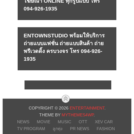
โฆษณา ONLINE ทุกรูปแบบ โทร
094-926-1935
ENTOWNSTUDIO พร้อมให้บริการ
ถ่ายแบบแฟชั่น ถ่ายแบบสินค้า ถ่าย
พรีเวดดิ้ง ครบวงจร โทร 094-926-
1935
COPYRIGHT © 2026
ENTERTAINMENT
.
THEME BY
MYTHEMES4WP
.
NEWS
MOVIE
MUSIC
OTT
XEV CAR
TV PROGRAM
ลูกทุ่ง
PR NEWS
FASHION