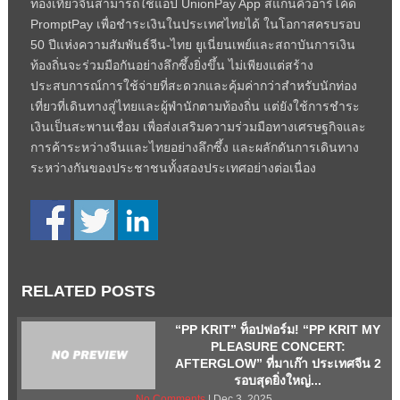
ท่องเที่ยวจีนสามารถใช้แอป UnionPay App สแกนคิวอาร์โค้ด
PromptPay เพื่อชำระเงินในประเทศไทยได้ ในโอกาสครบรอบ
50 ปีแห่งความสัมพันธ์จีน-ไทย ยูเนี่ยนเพย์และสถาบันการเงิน
ท้องถิ่นจะร่วมมือกันอย่างลึกซึ้งยิ่งขึ้น ไม่เพียงแต่สร้าง
ประสบการณ์การใช้จ่ายที่สะดวกและคุ้มค่ากว่าสำหรับนักท่อง
เที่ยวที่เดินทางสู่ไทยและผู้พำนักตามท้องถิ่น แต่ยังใช้การชำระ
เงินเป็นสะพานเชื่อม เพื่อส่งเสริมความร่วมมือทางเศรษฐกิจและ
การค้าระหว่างจีนและไทยอย่างลึกซึ้ง และผลักดันการเดินทาง
ระหว่างกันของประชาชนทั้งสองประเทศอย่างต่อเนื่อง
RELATED POSTS
“PP KRIT” ท็อปฟอร์ม! “PP KRIT MY
PLEASURE CONCERT:
AFTERGLOW” ที่มาเก๊า ประเทศจีน 2
รอบสุดยิ่งใหญ่...
No Comments
| Dec 3, 2025