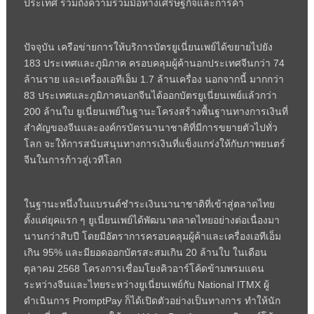
ประเทศ รวมถึงความร่วมมือทางเศรษฐกิจและการค้า
ปัจจุบัน เครือข่ายการให้บริการบัตรยูเนี่ยนเพย์ได้ขยายไปยัง
183 ประเทศและภูมิภาค ครอบคลุมผู้ค้านอกประเทศจีนกว่า 74
ล้านราย และเครื่องเอทีเอ็ม 1.7 ล้านเครื่อง นอกจากนี้ มากกว่า
83 ประเทศและภูมิภาคนอกจีนได้ออกบัตรยูเนี่ยนเพย์แล้วกว่า
200 ล้านใบ ยูเนี่ยนเพย์ในฐานะโครงสร้างพื้นฐานทางการเงินที่
สำคัญของจีนและองค์กรบัตรนานาชาติที่มีการขยายตัวไปทั่ว
โลก จะให้การสนับสนุนทางการเงินที่แข็งแกร่งให้กับภาพยนตร์
จีนในการก้าวสู่เวทีโลก
ในฐานะหนึ่งในแบรนด์ชำระเงินนานาชาติที่เข้าสู่ตลาดไทย
ตั้งแต่ยุคแรก ๆ ยูเนี่ยนเพย์ได้พัฒนาตลาดไทยอย่างต่อเนื่องมา
นานกว่าสิบปี โดยมีอัตราการครอบคลุมผู้ค้าและเครื่องเอทีเอ็ม
เกิน 95% และมียอดออกบัตรสะสมเกิน 20 ล้านใบ ในเดือน
ตุลาคม 2568 โครงการเชื่อมโยงคิวอาร์โค้ดข้ามพรมแดน
ระหว่างจีนและไทยระหว่างยูเนี่ยนเพย์กับ National ITMX ผู้
ดำเนินการ PromptPay ก็ได้เปิดตัวอย่างเป็นทางการ ทำให้นัก