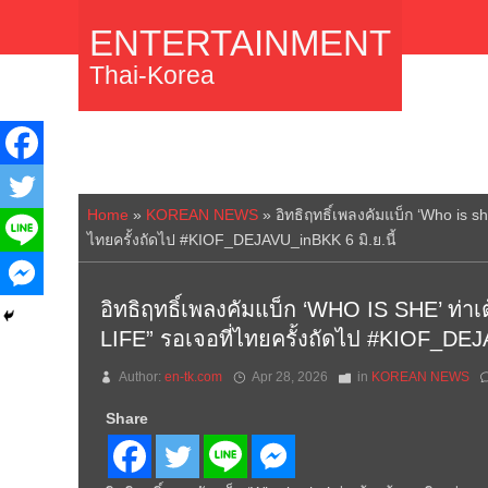
ENTERTAINMENT
Thai-Korea
Home
»
KOREAN NEWS
»
อิทธิฤทธิ์เพลงคัมแบ็ก ‘Who is s
ไทยครั้งถัดไป #KIOF_DEJAVU_inBKK 6 มิ.ย.นี้
อิทธิฤทธิ์เพลงคัมแบ็ก ‘WHO IS SHE’ ท่าเ
LIFE” รอเจอที่ไทยครั้งถัดไป #KIOF_DEJA
Author:
en-tk.com
Apr 28, 2026
in
KOREAN NEWS
Share