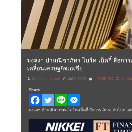
มงลงฯ ป่านณิชาภัทร-ไบร์ท-เบ็คกี้ สื่อการ
เคลื่อนเศรษฐกิจเอเชีย
Author:
en-tk.com
Jul 2, 2026
in
FASHION
No Co
Share
มงลงฯ ป่านณิชาภัทร-ไบร์ท-เบ็คกี้ สื่อการเงินระดับโลก แต่ง