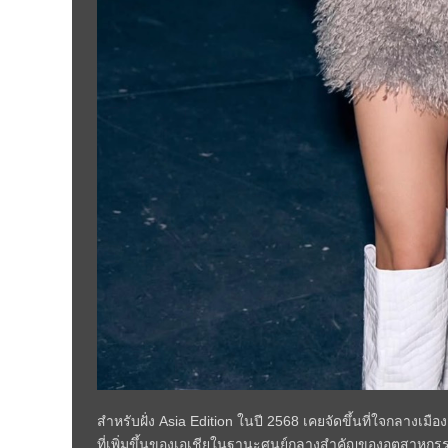
สำหรับฝั่ง Asia Edition ในปี 2568 เคยจัดขึ้นที่ใจกลางเม
ที่เพิ่มขึ้นของเอเชียในฐานะศูนย์กลางสำคัญของอุตสาหกรร