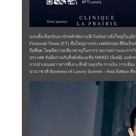
แลนดิ้งเลือกบินมาปักหลักจัดงานอีเว้นท์อย่างยิ่งใหญ่ในภู
Financial Times (FT) สื่อใหญ่จากประเทศอังกฤษ ที่ถือเป็น
ถือที่สุด โดยมีความเชี่ยวชาญในการรายงานข่าวและการวิเ
ประเทศ จับมือร่วมกับสื่อดังฝั่งเอเชีย NIKKEI (นิเคอิ) องค
การนำเสนอข่าวสารที่เจาะลึกด้านธุรกิจ การเงิน การเมื
นานาชาติ Business of Luxury Summit – Asia Edition ที่จ