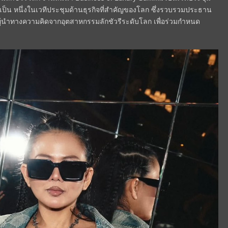
ว่าเป็น หนึ่งในเวทีประชุมด้านธุรกิจที่สำคัญของโลก ซึ่งรวบรวมประธาน
ะผู้นำทางความคิดจากอุตสาหกรรมลักชัวรีระดับโลก เพื่อร่วมกำหนด