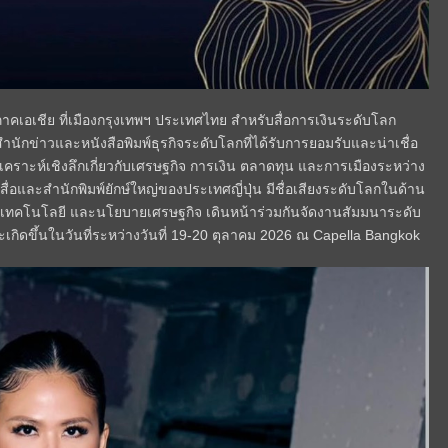
มิภาคเอเชีย ที่เมืองกรุงเทพฯ ประเทศไทย สำหรับสื่อการเงินระดับโลก
สำนักข่าวและหนังสือพิมพ์ธุรกิจระดับโลกที่ได้รับการยอมรับและน่าเชื่อ
คราะห์เชิงลึกเกี่ยวกับเศรษฐกิจ การเงิน ตลาดทุน และการเมืองระหว่าง
์กรสื่อและสำนักพิมพ์ยักษ์ใหญ่ของประเทศญี่ปุ่น มีชื่อเสียงระดับโลกในด้าน
อง เทคโนโลยี และนโยบายเศรษฐกิจ เดินหน้าร่วมกันจัดงานสัมมนาระดับ
ะเกิดขึ้นในวันที่ระหว่างวันที่ 19-20 ตุลาคม 2026 ณ Capella Bangkok