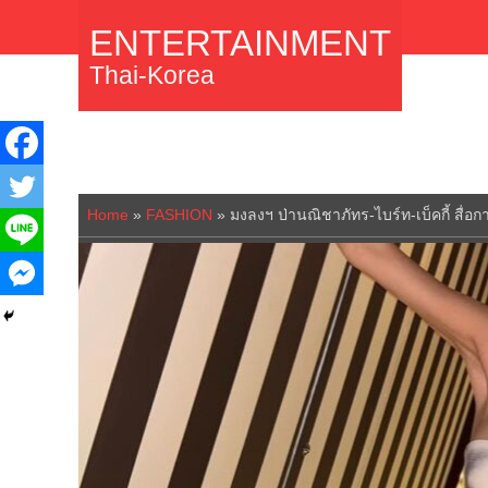
ENTERTAINMENT
Thai-Korea
Home
»
FASHION
»
มงลงฯ ป่านณิชาภัทร-ไบร์ท-เบ็คกี้ สื่อก