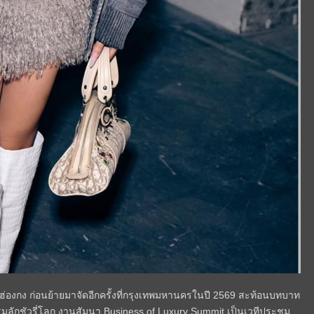
ืองฮ่องกง ก่อนย้ายมาจัดอีกครั้งที่กรุงเทพมหานครในปี 2569 สะท้อนบทบาท
มลักชัวรี่โลก งานสัมนา Business of Luxury Summit เป็นเวทีประชุม