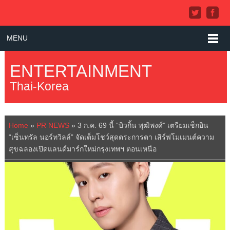
MENU
ENTERTAINMENT
Thai-Korea
Home
»
PR NEWS
»
3 ก.ค. 69 นี้ “บิวกิ้น พุฒิพงศ์” เตรียมเช็กอิน
“เซ็นทรัล นอร์ทวิลล์” จัดเต็มโชว์สุดตระการตา เสิร์ฟโมเมนต์ความ
สุขฉลองเปิดแลนด์มาร์กใหม่กรุงเทพฯ ตอนเหนือ