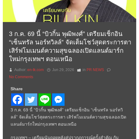
3 ก.ค. 69 นี้ “บิวกิ้น พุฒิพงศ์” เตรียมเช็กอิน
“เซ็นทรัล นอร์ทวิลล์” จัดเต็มโชว์สุดตระการตา
เสิร์ฟโมเมนต์ความสุขฉลองเปิดแลนด์มาร์ก
ใหม่กรุงเทพฯ ตอนเหนือ
Author:
en-tk.com
Jun 29, 2026
in
PR NEWS
No Comments
Share
3 ก.ค. 69 นี้ “บิวกิ้น พุฒิพงศ์” เตรียมเช็กอิน “เซ็นทรัล นอร์ทวิ
ลล์” จัดเต็มโชว์สุดตระการตา เสิร์ฟโมเมนต์ความสุขฉลองเปิด
แลนด์มาร์กใหม่กรุงเทพฯ ตอนเหนือ
กรุงเทพฯ – เตรียมนับถอยหลังสู่ปรากฏการณ์ครั้งสำคัญ กับ