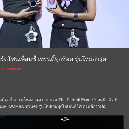
นเพื่อนซี้ เทรนดี้ทุกช็อต รุ่นใหม่ล่าสุด
No Comments
ทุกช็อต รุ่นใหม่ล่าสุด ยกขบวน The Portrait Expert ‘บอนนี่’ ‘ดิว-ธี’
NAR’ ‘DOMIIA’ ชวนคนรุ่นใหม่เก็บทุกโมเมนต์ให้เทรนดี้กว่าเดิม