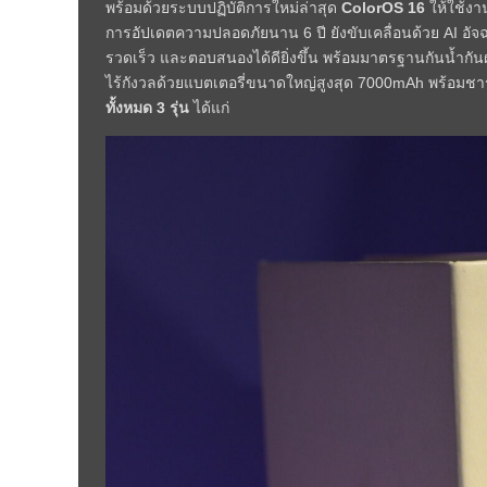
พร้อมด้วยระบบปฏิบัติการใหม่ล่าสุด
ColorOS 16
ให้ใช้งา
การอัปเดตความปลอดภัยนาน 6 ปี ยังขับเคลื่อนด้วย AI อัจฉ
รวดเร็ว และตอบสนองได้ดียิ่งขึ้น พร้อมมาตรฐานกันน้ำก
ไร้กังวลด้วยแบตเตอรี่ขนาดใหญ่สูงสุด 7000mAh พร้อมชา
ทั้งหมด 3 รุ่น
ได้แก่