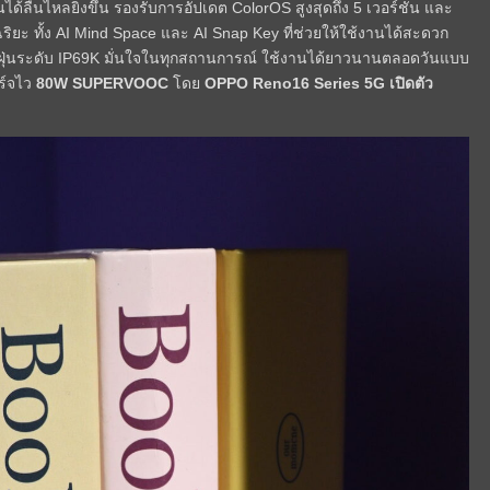
นได้ลื่นไหลยิ่งขึ้น รองรับการอัปเดต ColorOS สูงสุดถึง 5 เวอร์ชัน และ
ริยะ ทั้ง AI Mind Space และ AI Snap Key ที่ช่วยให้ใช้งานได้สะดวก
ันฝุ่นระดับ IP69K มั่นใจในทุกสถานการณ์ ใช้งานได้ยาวนานตลอดวันแบบ
ร์จไว
80W SUPERVOOC
โดย
OPPO Reno16 Series 5G เปิดตัว