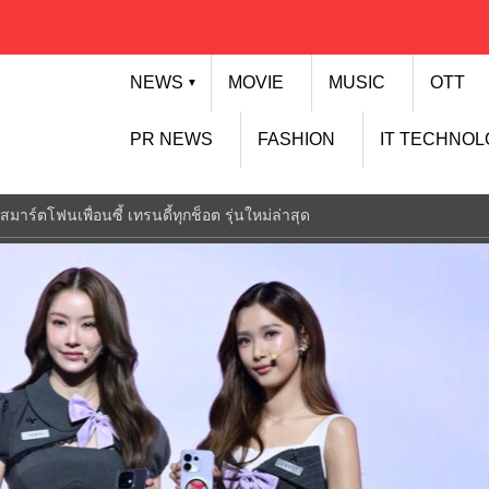
NEWS
MOVIE
MUSIC
OTT
▼
PR NEWS
FASHION
IT TECHNO
ร์ตโฟนเพื่อนซี้ เทรนดี้ทุกช็อต รุ่นใหม่ล่าสุด