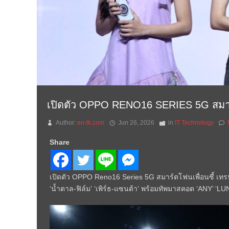
เปิดตัว OPPO RENO16 SERIES 5G สมาร์ตโฟ
Author:
en-tk.com
Jun 26, 2026
in
IT Technology
Share
เปิดตัว OPPO Reno16 Series 5G สมาร์ตโฟนเพื่อนซี้ เทรนดี้
‘น้ำตาล-ฟิล์ม’ ‘เพิร์ธ-แซนต้า’ พร้อมทัพมาสคอต ‘ANY’ ‘LU