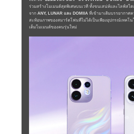
ร่วมสร้างโมเมนต์สุดพิเศษบนเวที ทั้งขนเสน่ห์และไลฟ์ส
จาก
ANY, LUNAR และ DOMIIA
ที่เข้ามาเติมบรรยากาศคว
สะท้อนภาพของสมาร์ตโฟนที่ไม่ได้เป็นเพียงอุปกรณ์เทคโนโลย
เต็มโมเมนต์ของคนรุ่นใหม่