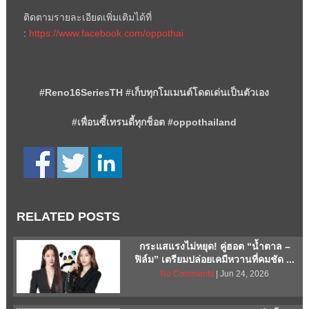
ติดตามรายละเอียดเพิ่มเติมได้ที่
:
https://www.facebook.com/
oppo
thai
#
Reno
16
SeriesTH #
เก็บทุกโมเมนต์โดดเด่นเป็นตัวเอง
#
เพื่อนซี้เทรนดี้ทุกช็อต
#
oppo
thailand
RELATED POSTS
กระแสแรงไม่หยุด! คู่ฮอต “น้ำตาล –
ฟิล์ม” เตรียมปล่อยเคมีหวานที่คมชัด ...
No Comments
| Jun 24, 2026