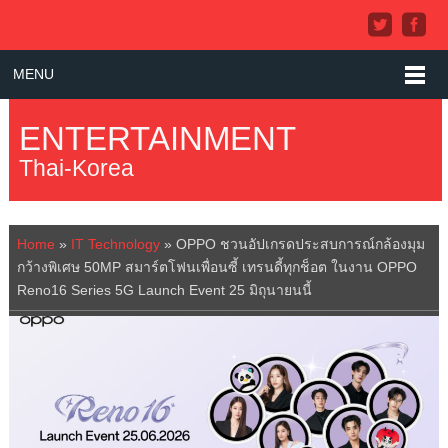
MENU
ENTERTAINMENT
Thai-Korea
Home
»
IT Technology
»
OPPO ชวนอัปเกรดประสบการณ์กล้องมุม
กว้างพิเศษ 50MP สมาร์ตโฟนเพื่อนซี้ เทรนดี้ทุกช็อต ในงาน OPPO
Reno16 Series 5G Launch Event 25 มิถุนายนนี้