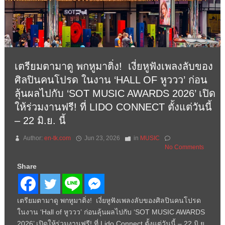
เตรียมตามาดู พกหูมาติ่ง! เงี่ยหูฟังเพลงลับของ
ศิลปินคนโปรด ในงาน ‘HALL OF หูววว’ ก่อน
ลุ้นผลไปกับ ‘SOT MUSIC AWARDS 2026’ เปิด
ให้ร่วมงานฟรี! ที่ LIDO CONNECT ตั้งแต่วันนี้
– 22 มิ.ย. นี้
Author:
en-tk.com
Jun 23, 2026
in
MUSIC
No Comments
Share
เตรียมตามาดู พกหูมาติ่ง! เงี่ยหูฟังเพลงลับของศิลปินคนโปรด
ในงาน ‘Hall of หูววว’ ก่อนลุ้นผลไปกับ ‘SOT MUSIC AWARDS
2026’ เปิดให้ร่วมงานฟรี! ที่ Lido Connect ตั้งแต่วันนี้ – 22 มิ.ย.