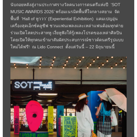
นับถอยหลังสู่งานประกาศรางวัลคนวงการดนตรีแห่งปี ‘SOT
MUSIC AWARDS 2026’ พร้อมเนรมิตพื้นที่ใจกลางสยาม จัด
พื้นที่ ‘Hall of หูววว’ (Experiential Exhibition) แคมเปญอุ่น
เครื่องสุดเอ็กซ์คลูซีฟ ชวนแฟนเพลงและเหล่าแฟนด้อมทุกค่าย
ร่วมเปิดโสตประสาทหู เงี่ยหูฟังให้รู้เพลงโปรดของเหล่าศิลปิน
โดยเปิดให้ทุกคนเข้ามาสัมผัสประสบการณ์ซาวด์ดนตรีรูปแบบ
ใหม่ได้ฟรี! ณ Lido Connect ตั้งแต่วันนี้ – 22 มิถุนายนนี้