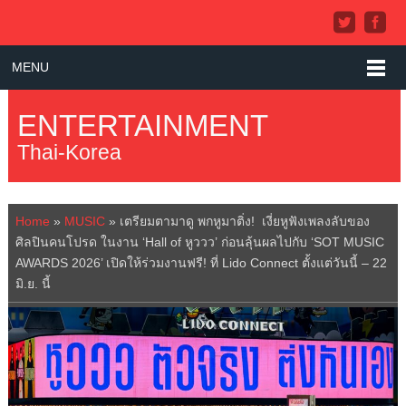
MENU
ENTERTAINMENT
Thai-Korea
Home
»
MUSIC
»
เตรียมตามาดู พกหูมาติ่ง! เงี่ยหูฟังเพลงลับของ
ศิลปินคนโปรด ในงาน ‘Hall of หูววว’ ก่อนลุ้นผลไปกับ ‘SOT MUSIC
AWARDS 2026’ เปิดให้ร่วมงานฟรี! ที่ Lido Connect ตั้งแต่วันนี้ – 22
มิ.ย. นี้