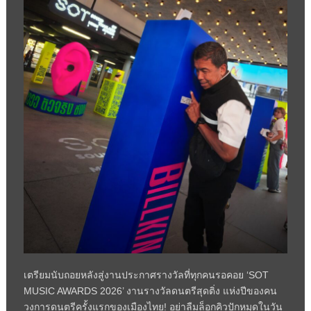
เตรียมนับถอยหลังสู่งานประกาศรางวัลที่ทุกคนรอคอย ‘SOT
MUSIC AWARDS 2026’ งานรางวัลดนตรีสุดติ่ง แห่งปีของคน
วงการดนตรีครั้งแรกของเมืองไทย! อย่าลืมล็อกคิวปักหมุดในวัน