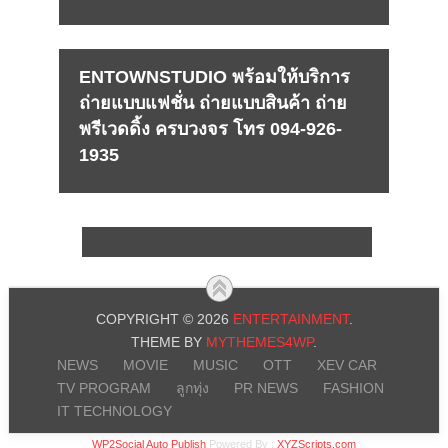
ENTOWNSTUDIO พร้อมให้บริการ
ถ่ายแบบแฟชั่น ถ่ายแบบสินค้า ถ่าย
พรีเวดดิ้ง ครบวงจร โทร 094-926-
1935
COPYRIGHT © 2026
ENTERTAINMENT
.
THEME BY
MYTHEMES4WP
.
NEWS
MOVIE
MUSIC
OTT
XEV CAR
TV PROGRAM
ลูกทุ่ง
PR NEWS
FASHION
IT TECHNOLOGY
WP2Social Auto Publish
Powered By :
XYZScripts.com