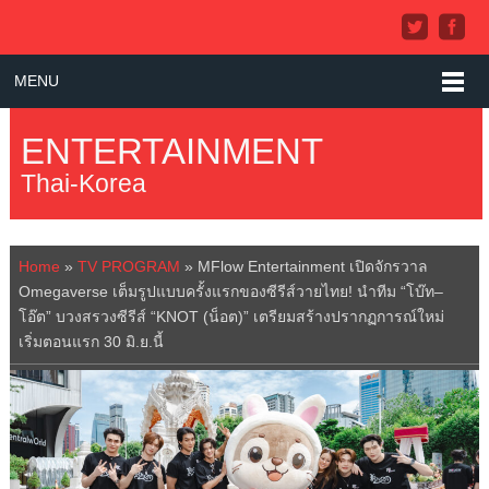
MENU
ENTERTAINMENT
Thai-Korea
Home
»
TV PROGRAM
»
MFlow Entertainment เปิดจักรวาล
Omegaverse เต็มรูปแบบครั้งแรกของซีรีส์วายไทย! นำทีม “โบ๊ท–
โอ๊ต” บวงสรวงซีรีส์ “KNOT (น็อต)” เตรียมสร้างปรากฏการณ์ใหม่
เริ่มตอนแรก 30 มิ.ย.นี้