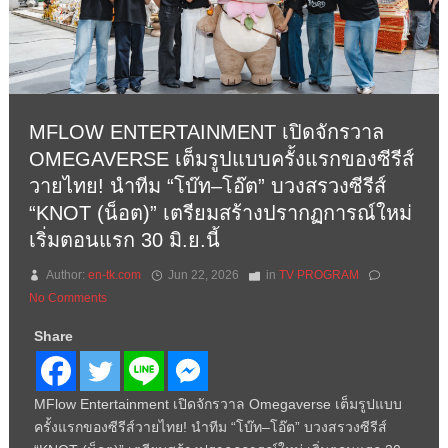
MFLOW ENTERTAINMENT เปิดจักรวาล
OMEGAVERSE เต็มรูปแบบครั้งแรกของซีรีส์
วายไทย! นำทีม “โบ๊ท–โอ๊ต” บวงสรวงซีรีส์
“KNOT (น็อต)” เตรียมสร้างปรากฏการณ์ใหม่
เริ่มตอนแรก 30 มิ.ย.นี้
Author:
en-tk.com
Jun 22, 2026
in
TV PROGRAM
No Comments
Share
MFlow Entertainment เปิดจักรวาล Omegaverse เต็มรูปแบบ
ครั้งแรกของซีรีส์วายไทย! นำทีม “โบ๊ท–โอ๊ต” บวงสรวงซีรีส์