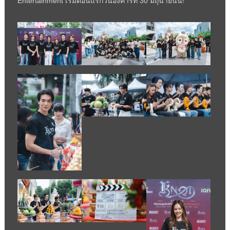
Entertainment
เริ่มตอนแรกวันอังคารที่
30
มิถุนายนนี้!