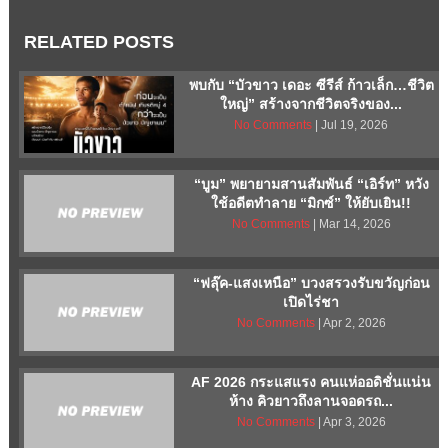
RELATED POSTS
พบกับ “บัวขาว เดอะ ซีรีส์ ก้าวเล็ก…ชีวิต
ใหญ่” สร้างจากชีวิตจริงของ...
No Comments
| Jul 19, 2026
“บูม” พยายามสานสัมพันธ์ “เอิร์ท” หวัง
ใช้อดีตทำลาย “มิกซ์” ให้ยับเยิน!!
No Comments
| Mar 14, 2026
“ฟลุ๊ค-แสงเหนือ” บวงสรวงรับขวัญก่อน
เปิดไร่ชา
No Comments
| Apr 2, 2026
AF 2026 กระแสแรง คนแห่ออดิชั่นแน่น
ห้าง คิวยาวถึงลานจอดรถ...
No Comments
| Apr 3, 2026