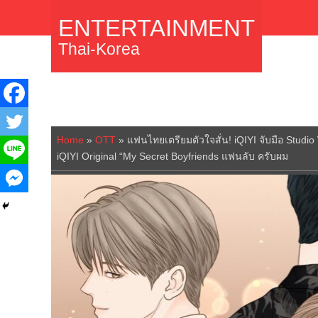
ENTERTAINMENT
Thai-Korea
Home
»
OTT
»
แฟนไทยเตรียมตัวใจสั่น! iQIYI จับมือ Stud
iQIYI Original “My Secret Boyfriends แฟนลับ ครับผม