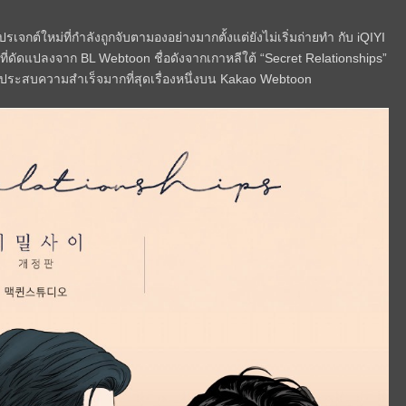
เจกต์ใหม่ที่กำลังถูกจับตามองอย่างมากตั้งแต่ยังไม่เริ่มถ่ายทำ กับ iQIYI
ที่ดัดแปลงจาก BL Webtoon ชื่อดังจากเกาหลีใต้ “Secret Relationships”
ี่ประสบความสำเร็จมากที่สุดเรื่องหนึ่งบน Kakao Webtoon