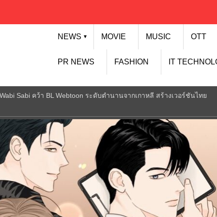
NEWS
MOVIE
MUSIC
OTT
▼
PR NEWS
FASHION
IT TECHNO
io Wabi Sabi คว้า BL Webtoon ระดับตำนานจากเกาหลี สร้างเวอร์ชันไทย