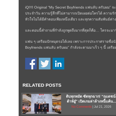
iQIYI Original “My Secret Boyfriends แฟนลับ ครับผม” จะพาผู
ประจำวัน ความรู้สึกที่ไม่สามารถเปิดเผยต่อใครได้ ความรัก
หัวใจไม่ได้มีคำตอบเพียงหนึ่งเดียว และทุกความสัมพันธ์ต่างมี
และตอนนี้คำถามที่กำลังถูกพูดถึงมากที่สุดก็คือ… ใครจะมา
แฟน ๆ เตรียมปักหมุดรอได้เลย เพราะการประกาศรายชื่อนั
Boyfriends แฟนลับ ครับผม” กำลังจะตามมาเร็ว ๆ นี้ เตรียม
RELATED POSTS
ดิบทุกหมัด ซัดทุกฉาก! “ณเดชน์
ต้าห์อู๋” เปิดเกมล่าล้างหนี้แค้น...
No Comments
| Jul 21, 2026