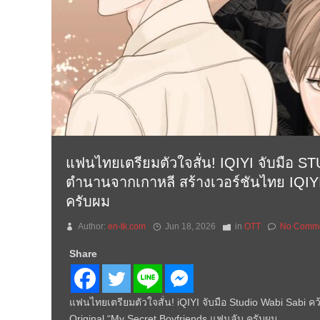
แฟนไทยเตรียมตัวใจสั่น! IQIYI จับมือ
ตำนานจากเกาหลี สร้างเวอร์ชันไทย I
ครับผม
Author:
en-tk.com
Jun 18, 2026
in
OTT
No Comm
Share
แฟนไทยเตรียมตัวใจสั่น! iQIYI จับมือ Studio Wabi Sabi 
Original “My Secret Boyfriends แฟนลับ ครับผม