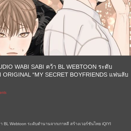
 STUDIO WABI SABI คว้า BL WEBTOON ระดับ
QIYI ORIGINAL “MY SECRET BOYFRIENDS แฟนลับ
ents
คว้า BL Webtoon ระดับตำนานจากเกาหลี สร้างเวอร์ชันไทย iQIYI