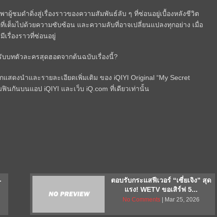
้ชมดำดิ่งสู่เรื่องราวของความสัมพันธ์ลับ ๆ ที่ซ่อนอยู่เบื้องหลังชีวิต
ที่เต็มไปด้วยความซับซ้อน และความลับที่อาจเปลี่ยนแปลงทุกอย่าง เมื่อ
เรื่องราวที่ซ่อนอยู่
รับบทตัวละครสุดฮอตจากต้นฉบับเรื่องนี้?
กแสดงนำและรายละเอียดเพิ่มเติม ของ iQIYI Original “My Secret
ฟินกันบนแอป iQIYI และเว็บ iQ.com ที่เดียวเท่านั้น
-
ตอบรับกระแสฟีเวอร์ “เซี่ยเจิง” สุด
แรง! WETV ขอเสิร์ฟ 5...
No Comments
| Mar 25, 2026