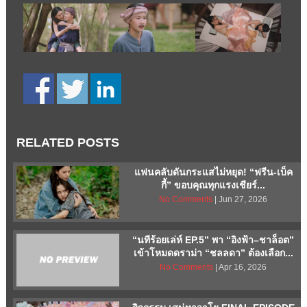
RELATED POSTS
แฟนคลับดันกระแสไม่หยุด! “ฟรีน-เบ็ค
กี้” ขอบคุณทุกแรงเชียร์...
No Comments
| Jun 27, 2026
“นทีร้อยเล่ห์ EP.5” พา “อิงฟ้า–ชาล็อต”
เข้าโหมดดราม่า “ชลลดา” ต้องเลือก...
No Comments
| Apr 16, 2026