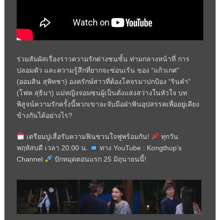
ร่วมสัมผัสเรื่องราวความรักต่างชนชั้น ท่ามกลางหน้าที่ การ
ปลอมตัว และความรู้สึกที่ยากจะซ่อนเร้น ของ “แก้วเกศ”
(ออมสิน สุพิทชา) องครักษ์สาวที่ต้องโคจรมาปกป้อง “รินคำ”
(โฟค สุธิมา) แม่หญิงจอมซนผู้เป็นดั่งแสงสว่างในหัวใจ บท
พิสูจน์ความรักครั้งนี้พวกเขาจะจับมือฝ่าฟันอุปสรรคเพื่ออยู่เคียง
ข้างกันได้อย่างไร?
เตรียมปูเสื่อรับความฟินชวนใจฟูพร้อมกัน!
ทุกวัน
พฤหัสบดี เวลา 20.00 น.
ทาง YouTube : Kongthup’s
Channel
ปักหมุดตอนแรก 25 มิถุนายนนี้!