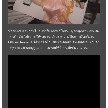
หลังจากปล่อยภาพโปสเตอร์มาตกหัวใจแฟนๆ ล่าสุดค่าย กองทัพ
โปรดักชั่น ไม่ปล่อยให้รอนาน ส่งตรงความฟินแบบจัดเต็มใน
Official Teaser ซีรีส์พีเรียดโรแมนติก-คอมเมดี้ที่ทุกคนจับตามอง
“My Lady’s Bodyguard | องครักษ์พิทักษ์แม่หญิงจอมซน”