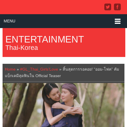
MENU
ENTERTAINMENT
Thai-Korea
Home
»
#GL_Thai_Girls’Love
»
สิ้นสุดการรอคอย! “ออม-โฟค” คัม
แบ็กเคมีสุดฟินใน Official Teaser