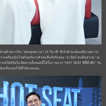
ท้ายด้วยภารกิจ “สยบทุกดราม่า 15 วินาที” ที่เจ้าตัวจะต้องอธิบายความ
เตรียมลุ้นไปพร้อมกันว่าตัวตนที่แท้จริงของ “อ.เบียร์ คนตื่นธรรม” จะ
ได้หรือไม่ ติดตามทั้งหมดนี้ได้ในรายการ “HOT SEAT ตีซี้ตัวตึง” วัน
บอันเซ็นเซอร์ได้ที่ Monomax