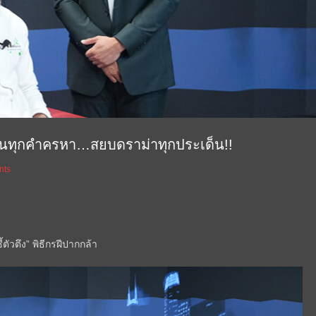
 สวนทุกคำครหา…สยบดราม่าทุกประเด็น!!
nts
ตัวตึง” พิธีกรฝีปากกล้า