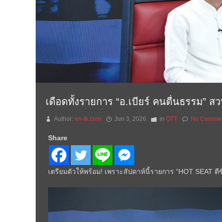
เดือดทั้งรายการ “อ.เบียร์ คนตื่นธรรม”
Author:
en-tk.com
Jun 3, 2026
in
OTT
No Comme
Share
เตรียมตัวให้พร้อม! เพราะสัปดาห์นี้รายการ “HOT SEAT ตีซี้