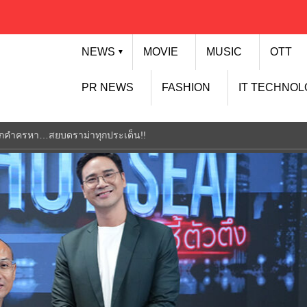
NEWS
MOVIE
MUSIC
OTT
▼
PR NEWS
FASHION
IT TECHNO
นทุกคำครหา…สยบดราม่าทุกประเด็น!!