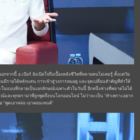
นี้ อ.เบียร์ ยังเปิดใจถึงเบื้องหลังชีวิตที่หลายคนไม่เคยรู้ ตั้งแต่วัย
นจนมีรายได้หลักแสน การเข้าสู่วงการหมอดู และจุดเปลี่ยนสำคัญที่ทำให้
ะในแบบที่กลายเป็นเอกลักษณ์เฉพาะตัวในวันนี้ อีกหนึ่งช่วงที่พลาดไม่ได้
ณ์และทุกดราม่าที่ถูกพูดถึงบนโลกออนไลน์ ไม่ว่าจะเป็น “ทำเพราะอยาก
ือ “พูดเอาหล่อ เอาคอนเทนต์”