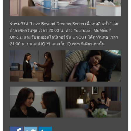
รับชมซีรีส์ “Love Beyond Dreams Series เพื่อเธออีกครั้ง” ออก
อากาศทุกวันพุธ เวลา 20:00 น. ทาง YouTube : MeMindY
Official และรับชมออนไลน์เวอร์ชัน UNCUT ได้ทุกวันพุธ เวลา
21:00 น. บนแอป iQIYI และเว็บ iQ.com ที่เดียวเท่านั้น