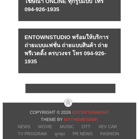
โฆษณา ONLINE ทุกรูปแบบ โทร
094-926-1935
ENTOWNSTUDIO พร้อมให้บริการ
ถ่ายแบบแฟชั่น ถ่ายแบบสินค้า ถ่าย
พรีเวดดิ้ง ครบวงจร โทร 094-926-
1935
COPYRIGHT © 2026
ENTERTAINMENT
.
THEME BY
MYTHEMES4WP
.
NEWS
MOVIE
MUSIC
OTT
XEV CAR
TV PROGRAM
ลูกทุ่ง
PR NEWS
FASHION