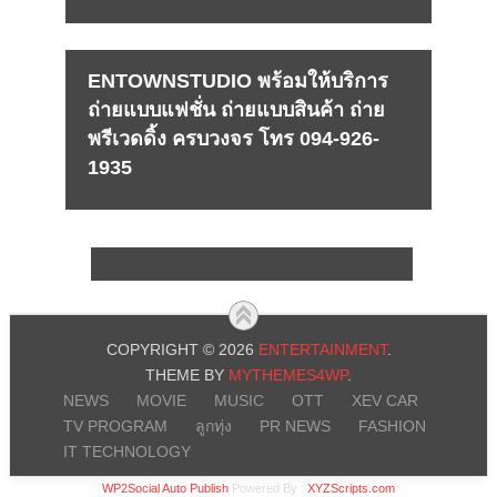
ENTOWNSTUDIO พร้อมให้บริการ
ถ่ายแบบแฟชั่น ถ่ายแบบสินค้า ถ่าย
พรีเวดดิ้ง ครบวงจร โทร 094-926-
1935
COPYRIGHT © 2026
ENTERTAINMENT
.
THEME BY
MYTHEMES4WP
.
NEWS
MOVIE
MUSIC
OTT
XEV CAR
TV PROGRAM
ลูกทุ่ง
PR NEWS
FASHION
IT TECHNOLOGY
WP2Social Auto Publish
Powered By :
XYZScripts.com