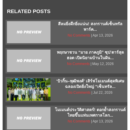
RELATED POSTS
สีลมยิ่งดึกยิ่งแน่น! สงกรานต์เซ็นทรัล
พาร์ค...
No Comments
| Apr 13, 2026
พฤกษาชวน “มาย ภาคภูมิ” ซุป’ตาร์สุด
ฮอต เปิดนิยามบ้านในฝัน...
No Comments
| May 12, 2026
‘บิวกิ้น–พุฒิพงศ์’ เสิร์ฟโมเมนต์สุดพิเศษ
ฉลองเปิดยิ่งใหญ่ “เซ็นทรัล...
No Comments
| Jul 22, 2026
โมเมนต์ประวัติศาสตร์! ตอกย้ำสงกรานต์
ไทยขึ้นแท่นเทศกาลโลก...
No Comments
| Apr 13, 2026