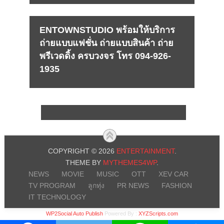
ENTOWNSTUDIO พร้อมให้บริการ
ถ่ายแบบแฟชั่น ถ่ายแบบสินค้า ถ่าย
พรีเวดดิ้ง ครบวงจร โทร 094-926-
1935
COPYRIGHT © 2026
ENTERTAINMENT
.
THEME BY
MYTHEMES4WP
.
NEWS
MOVIE
MUSIC
OTT
XEV CAR
TV PROGRAM
ลูกทุ่ง
PR NEWS
FASHION
IT TECHNOLOGY
WP2Social Auto Publish
Powered By :
XYZScripts.com