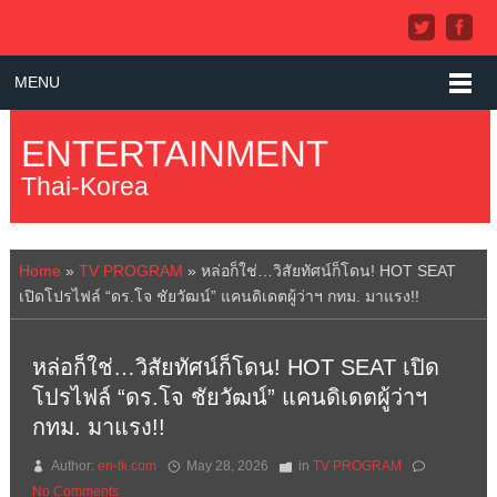
MENU
ENTERTAINMENT
Thai-Korea
Home
»
TV PROGRAM
»
หล่อก็ใช่…วิสัยทัศน์ก็โดน! HOT SEAT
เปิดโปรไฟล์ “ดร.โจ ชัยวัฒน์” แคนดิเดตผู้ว่าฯ กทม. มาแรง!!
หล่อก็ใช่…วิสัยทัศน์ก็โดน! HOT SEAT เปิด
โปรไฟล์ “ดร.โจ ชัยวัฒน์” แคนดิเดตผู้ว่าฯ
กทม. มาแรง!!
Author:
en-tk.com
May 28, 2026
in
TV PROGRAM
No Comments