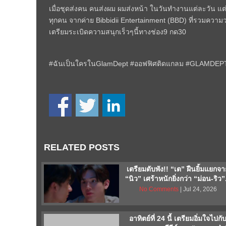
เมื่อชุดส่งคน คนส่งผม ผมส่งหน้า ในวันทำงานแต่ละวัน
ทุกคน จากค่าย Bibbidii Entertainment (BBD) ที่รวมความ
เตรียมระเบิดความสนุกเร็วๆนี้ทางช่อง9 กด30
#ฉันเป็นใครในGlamDept #ออฟฟิศติดแกลม #GLAMDEPT
RELATED POSTS
เตรียมตับพัง!! “เต” ฝืนยิ้มแยกจ
“นิว” เศร้าหนักยิ่งกว่า “ม่อน-ริว”.
No Comments
| Jul 24, 2026
อาทิตย์ที่ 24 นี้ เตรียมอิ่มใจไปกั