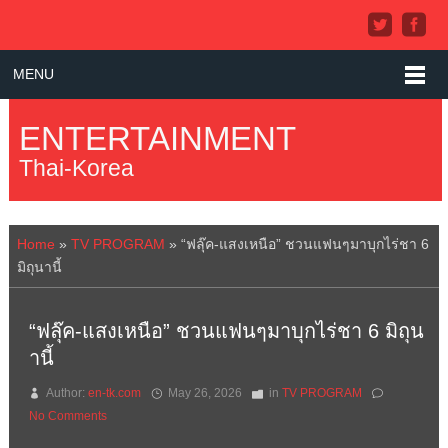
MENU
ENTERTAINMENT
Thai-Korea
Home
»
TV PROGRAM
»
“ฟลุ๊ค-แสงเหนือ” ชวนแฟนๆมาบุกไร่ชา 6
มิถุนานี้
“ฟลุ๊ค-แสงเหนือ” ชวนแฟนๆมาบุกไร่ชา 6 มิถุน
านี้
Author:
en-tk.com
May 26, 2026
in
TV PROGRAM
No Comments