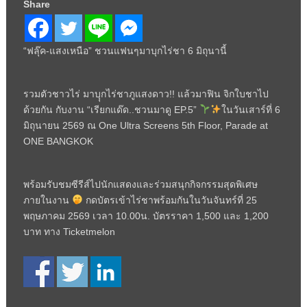
Share
“ฟลุ๊ค-แสงเหนือ” ชวนแฟนๆมาบุกไร่ชา 6 มิถุนานี้
รวมตัวชาวไร่ มาบุุกไร่ชาภูแสงดาว!! แล้วมาฟิน จิกใบชาไป
ด้วยกัน กับงาน “เรียกแด๊ด..ชวนมาดู EP.5”
ในวันเสาร์ที่ 6
มิถุนายน 2569 ณ One Ultra Screens 5th Floor, Parade at
ONE BANGKOK
พร้อมรับชมซีรีส์ไปนักแสดงและร่วมสนุกกิจกรรมสุดพิเศษ
ภายในงาน
กดบัตรเข้าไร่ชาพร้อมกันในวันจันทร์ที่ 25
พฤษภาคม 2569 เวลา 10.00น. บัตรราคา 1,500 และ 1,200
บาท ทาง Ticketmelon