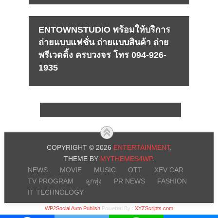
ENTOWNSTUDIO พร้อมให้บริการ
ถ่ายแบบแฟชั่น ถ่ายแบบสินค้า ถ่าย
พรีเวดดิ้ง ครบวงจร โทร 094-926-
1935
COPYRIGHT © 2026
ENTERTAINMENT
.
THEME BY
MYTHEMES4WP
.
NEWS
MOVIE
MUSIC
OTT
XEV CAR
TV PROGRAM
ลูกทุ่ง
PR NEWS
FASHION
IT TECHNOLOGY
WP2Social Auto Publish
Powered By :
XYZScripts.com