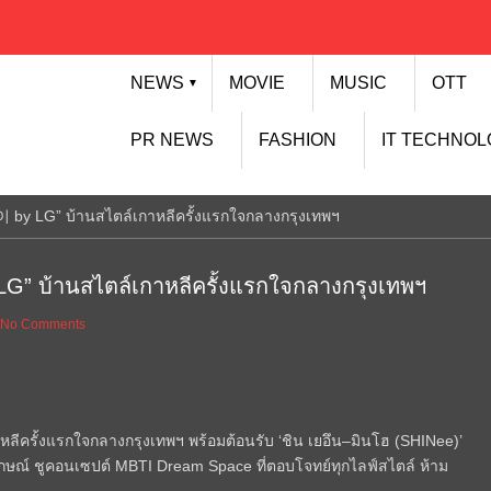
NEWS
MOVIE
MUSIC
OTT
▼
PR NEWS
FASHION
IT TECHNO
이 by LG” บ้านสไตล์เกาหลีครั้งแรกใจกลางกรุงเทพฯ
G” บ้านสไตล์เกาหลีครั้งแรกใจกลางกรุงเทพฯ
No Comments
ลีครั้งแรกใจกลางกรุงเทพฯ พร้อมต้อนรับ ‘ชิน เยอึน–มินโฮ (SHINee)’
ักษณ์ ชูคอนเซปต์ MBTI Dream Space ที่ตอบโจทย์ทุกไลฟ์สไตล์ ห้าม