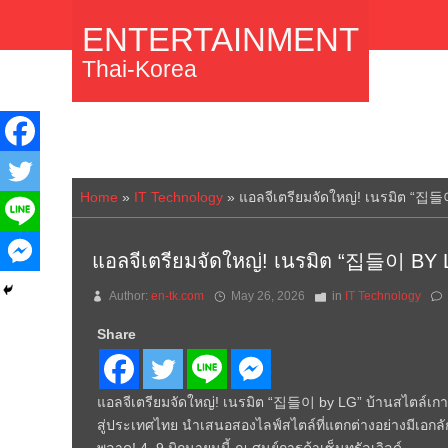
ENTERTAINMENT
Thai-Korea
Home
»
IT Technology
»
แอลจีเตรียมจัดใหญ่! เนรมิต “집들
แอลจีเตรียมจัดใหญ่! เนรมิต “집들이 BY L
Author:
en-tk.com
May 26, 2026
in
IT Technology
Share
แอลจีเตรียมจัดใหญ่! เนรมิต “집들이 by LG” บ้านสไตล์เกาห
สู่ประเทศไทย นำเสนอสองไลฟ์สไตล์ที่แตกต่างอย่างมีเอกล