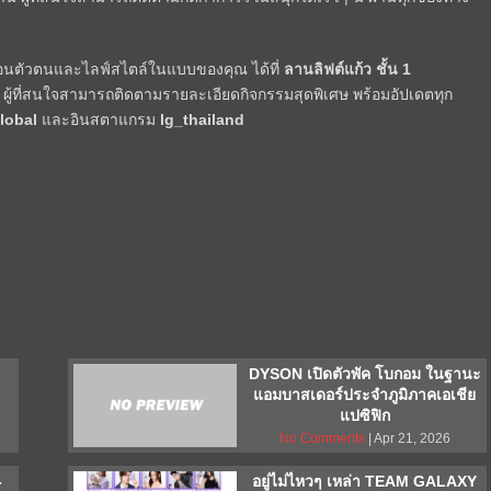
ท้อนตัวตนและไลฟ์สไตล์ในแบบของคุณ ได้ที่
ลานลิฟต์แก้ว
ชั้น 1
ผู้ที่สนใจสามารถติดตามรายละเอียดกิจกรรมสุดพิเศษ พร้อมอัปเดตทุก
lobal
และอินสตาแกรม
lg_thailand
DYSON เปิดตัวพัค โบกอม ในฐานะ
แอมบาสเดอร์ประจำภูมิภาคเอเชีย
แปซิฟิก
No Comments
| Apr 21, 2026
-
อยู่ไม่ไหวๆ เหล่า TEAM GALAXY