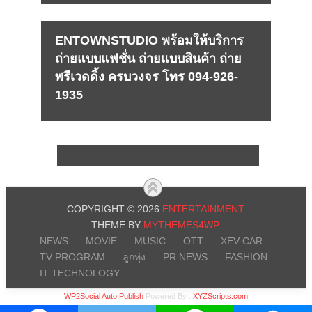
ENTOWNSTUDIO พร้อมให้บริการ
ถ่ายแบบแฟชั่น ถ่ายแบบสินค้า ถ่าย
พรีเวดดิ้ง ครบวงจร โทร 094-926-
1935
COPYRIGHT © 2026
ENTERTAINMENT
.
THEME BY
MYTHEMES4WP
.
NEWS
MOVIE
MUSIC
OTT
XEV CAR
TV PROGRAM
ลูกทุ่ง
PR NEWS
FASHION
IT TECHNOLOGY
WP2Social Auto Publish
Powered By :
XYZScripts.com