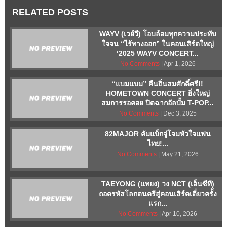
RELATED POSTS
WAYV (เวย์วี) โอบล้อมทุกความประทับ
ใจจน “ไร้ทางออก” ในคอนเสิร์ตใหญ่
‘2025 WAYV CONCERT...
No Comments
| Apr 1, 2026
“แบมแบม” คืนถิ่นสมศักดิ์ศรี!!
HOMETOWN CONCERT ยิ่งใหญ่
สมการรอคอย ปิดฉากอัลบั้ม T-POP...
No Comments
| Dec 3, 2025
82MAJOR คัมแบ็กจู่โจมหัวใจแฟน
ไทย!...
No Comments
| May 21, 2026
TAEYONG (แทยง) วง NCT (เอ็นซีที)
ถอดรหัสโลกดนตรีสู่คอนเสิร์ตเดี่ยวครั้ง
แรก...
No Comments
| Apr 10, 2026