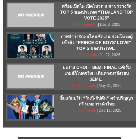
พร้อมเปิดโผ เปิดโหวต 8 สาขารางวัล
TOP 5 ของประเทศ “THAILAND TOP
VOTE 2025”
No Comments
| Dec 3, 2025
ภาพจำว่ารักคนไหนชัดเจน ร่วมโหวตผู้
เข้าชิง “PRINCE OF BOYS’ LOVE”
TOP 5 ของประเทศ...
No Comments
| Jul 22, 2026
LET’S CHOI – SEMI FINAL แค่เริ่ม
เกมส์ก็โหดจริง!! เดินทางมาถึงรอบ
SEMI...
No Comments
| May 31, 2026
ยิ้มแก้มปริ!! “วินนี่-กัปตัน” คว้าปริญญา
ตรี ม.หอการค้าไทย
No Comments
| Dec 12, 2025