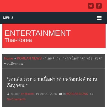
MENU
ENTERTAINMENT
Thai-Korea
Home
»
KOREAN NEWS
»
“เตนล์แวะมาฝากเนื้อฝากตัว พร้อมส่งคำ
ชวนถึงทุกคน “
“เตนล์แวะมาฝากเนื้อฝากตัว พร้อมส่งคำชวน
ถึงทุกคน “
Author:
en-tk.com
Apr 21, 2026
in
KOREAN NEWS
No Comments