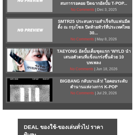
สมการรอคอย ปิดฉากอัลบั้ม T-POP...
No Comments
| Dec 3, 2025
SMTR25 ประสบความสำเร็จกับแฟนมีต
ติ้ง ณ กรุงโซล ปิดท้ายทัวร์ที่ประเทศไทย
30...
No Comments
| May 8, 2026
TAEYONG อัลบั้มเต็มชุดแรก ‘WYLD นำ
เสนอตัวตนที่แข็งแกร่งขึ้นด้วย 10
บทเพลง
No Comments
| Jun 18, 2026
BIGBANG กลับมาแล้ว! ไอคอนระดับ
ตำนานแห่งวงการ K-POP
No Comments
| Jul 29, 2026
DEAL ของใช้-ของเล่นทั่วไป ราคา
พิเศษ