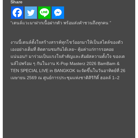
Share
“เตนล์แวะมาฝากเนื้อฝากตัว พร้อมส่งคำชวนถึงทุกคน ”
งานนี้เตนล์ตั้งใจสร้างสรรค์ทุกโชว์ออกมาให้เป็นสไตล์ของตัว
เองอย่างเต็มที่ ติดตามชมกันได้เลย~ คุ้มค่าแก่การรอคอย
แน่นอน!! มาร่วมเป็นแรงใจสำคัญและสัมผัสความตั้งใจ ของเต
นล์ไปพร้อม ๆ กันในงาน K-Pop Masterz 2026 BamBam &
TEN SPECIAL LIVE in BANGKOK จะจัดขึ้นในวันอาทิตย์ที่ 26
เมษายน 2569 ณ ศูนย์การประชุมแห่งชาติสิริกิติ์ ฮอลล์ 1–2