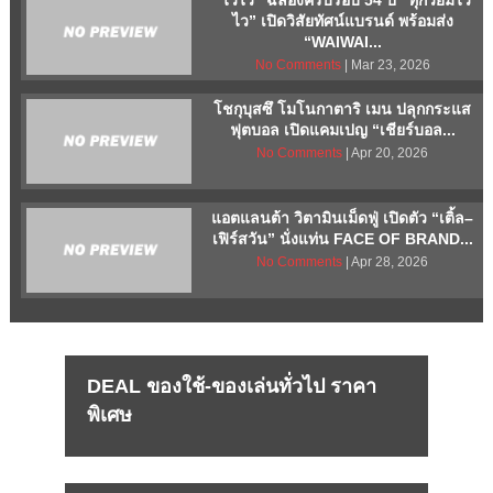
“ไวไว” ฉลองครบรอบ 54 ปี “ทุกวัยมีไว
ไว” เปิดวิสัยทัศน์แบรนด์ พร้อมส่ง
“WAIWAI...
No Comments
| Mar 23, 2026
โชกุบุสซึ โมโนกาตาริ เมน ปลุกกระแส
ฟุตบอล เปิดแคมเปญ “เชียร์บอล...
No Comments
| Apr 20, 2026
แอตแลนต้า วิตามินเม็ดฟู่ เปิดตัว “เติ้ล–
เฟิร์สวัน” นั่งแท่น FACE OF BRAND...
No Comments
| Apr 28, 2026
DEAL ของใช้-ของเล่นทั่วไป ราคา
พิเศษ