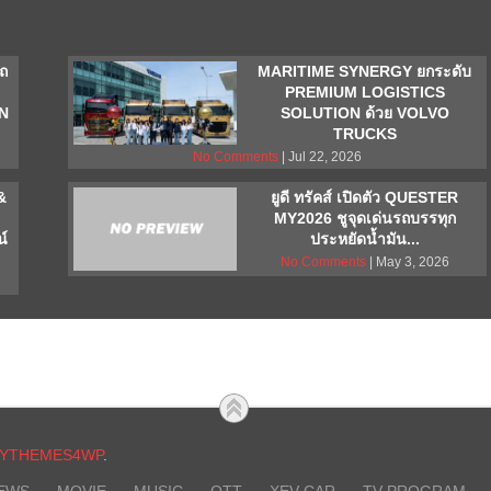
ถ
MARITIME SYNERGY ยกระดับ
PREMIUM LOGISTICS
AN
SOLUTION ด้วย VOLVO
TRUCKS
No Comments
| Jul 22, 2026
&
ยูดี ทรัคส์ เปิดตัว QUESTER
MY2026 ชูจุดเด่นรถบรรทุก
น์
ประหยัดน้ำมัน...
No Comments
| May 3, 2026
YTHEMES4WP
.
EWS
MOVIE
MUSIC
OTT
XEV CAR
TV PROGRAM