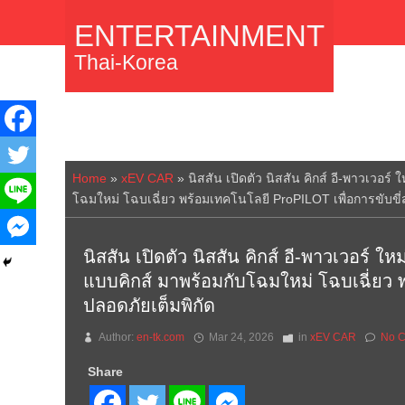
ENTERTAINMENT
Thai-Korea
Home
»
xEV CAR
»
นิสสัน เปิดตัว นิสสัน คิกส์ อี-พาวเวอ
โฉมใหม่ โฉบเฉี่ยว พร้อมเทคโนโลยี ProPILOT เพื่อการขับขี่ส
นิสสัน เปิดตัว นิสสัน คิกส์ อี-พาวเวอร
แบบคิกส์ มาพร้อมกับโฉมใหม่ โฉบเฉี่ยว 
ปลอดภัยเต็มพิกัด
Author:
en-tk.com
Mar 24, 2026
in
xEV CAR
No 
Share