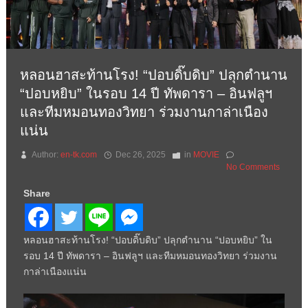
หลอนฮาสะท้านโรง! “ปอบดิ๊บดิบ” ปลุกตำนาน
“ปอบหยิบ” ในรอบ 14 ปี ทัพดารา – อินฟลูฯ
และทีมหมอนทองวิทยา ร่วมงานกาล่าเนือง
แน่น
Author:
en-tk.com
Dec 26, 2025
in
MOVIE
No Comments
Share
หลอนฮาสะท้านโรง! “ปอบดิ๊บดิบ” ปลุกตำนาน “ปอบหยิบ” ใน
รอบ 14 ปี ทัพดารา – อินฟลูฯ และทีมหมอนทองวิทยา ร่วมงาน
กาล่าเนืองแน่น