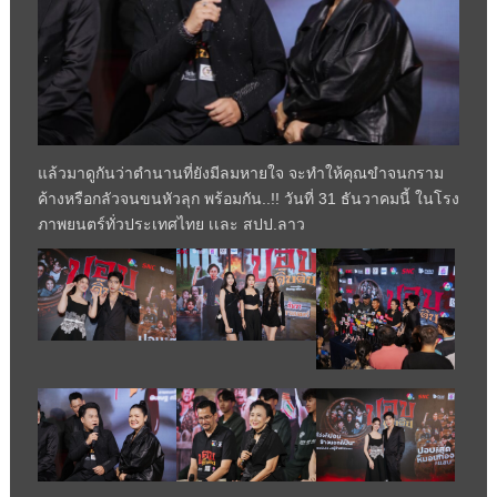
แล้วมาดูกันว่าตำนานที่ยังมีลมหายใจ จะทำให้คุณขำจนกราม
ค้างหรือกลัวจนขนหัวลุก พร้อมกัน..!! วันที่ 31 ธันวาคมนี้ ในโรง
ภาพยนตร์ทั่วประเทศไทย เเละ สปป.ลาว