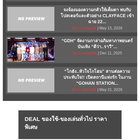
จงจ้องมองความกลัวให้เต็มตา พบกับ
โปสเตอร์และตัวอย่าง CLAYFACE เข้า
ฉาย 22...
No Comments
| May 15, 2026
“GDH” จัดงานกาล่าอภิมหาภาพยนตร์
บันเทิง “ดีว่า..ราวี”...
No Comments
| Dec 11, 2025
“โกฮัง..หัวใจโกโฮม” สานต่อความ
ประทับใจ!! เปิดสถานีแห่งรัก ในงาน
“GOHAN STATION...
No Comments
| May 31, 2026
DEAL ของใช้-ของเล่นทั่วไป ราคา
พิเศษ