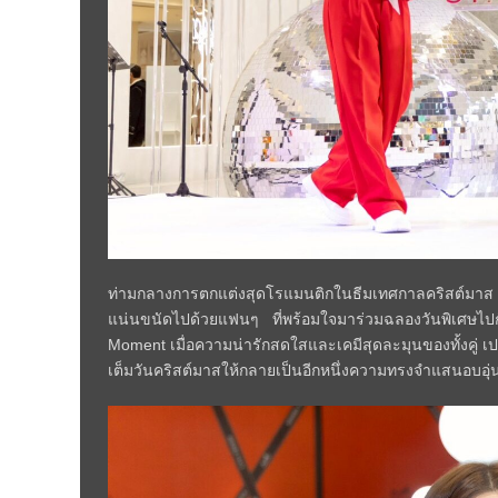
ท่ามกลางการตกแต่งสุดโรแมนติกในธีมเทศกาลคริสต์มาส บ
แน่นขนัดไปด้วยแฟนๆ ที่พร้อมใจมาร่วมฉลองวันพิเศษไปกั
Moment เมื่อความน่ารักสดใสและเคมีสุดละมุนของทั้งคู่ 
เต็มวันคริสต์มาสให้กลายเป็นอีกหนึ่งความทรงจำแสนอบอุ