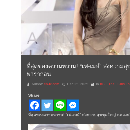
ที่สุดของความหวาน! “เฟ-เมษ์” ส่งความ
พารากอน
Author:
en-tk.com
Dec 25, 2025
in
#GL_Thai_Girls’Lo
Share
ที่สุดของความหวาน! “เฟ-เมษ์” ส่งความสุขชุดใหญ่ ฉล