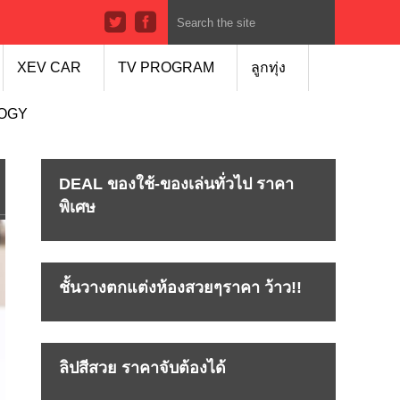
XEV CAR
TV PROGRAM
ลูกทุ่ง
LOGY
DEAL ของใช้-ของเล่นทั่วไป ราคา
พิเศษ
ชั้นวางตกแต่งห้องสวยๆราคา ว้าว!!
ลิปสีสวย ราคาจับต้องได้