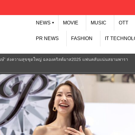
NEWS
MOVIE
MUSIC
OTT
▼
PR NEWS
FASHION
IT TECHNO
เมษ์” ส่งความสุขชุดใหญ่ ฉลองคริสต์มาส2025 แฟนคลับแน่นสยามพารา