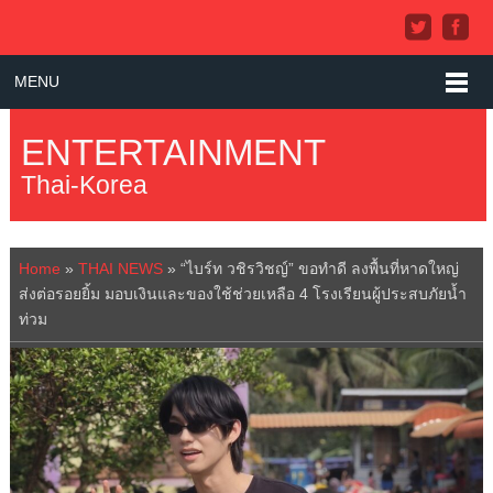
MENU
ENTERTAINMENT
Thai-Korea
Home
»
THAI NEWS
»
“ไบร์ท วชิรวิชญ์” ขอทำดี ลงพื้นที่หาดใหญ่
ส่งต่อรอยยิ้ม มอบเงินและของใช้ช่วยเหลือ 4 โรงเรียนผู้ประสบภัยน้ำ
ท่วม