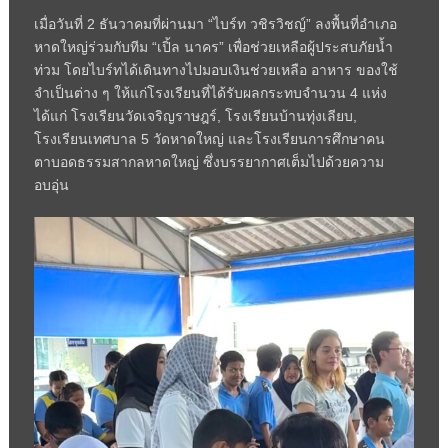
เมื่อวันที่ 2 ธันวาคมที่ผ่านมา “ไบร์ท วชิรวิชญ์” ลงพื้นที่อำเภอ
หาดใหญ่ร่วมกับทีม “เปิ้ล นาคร” เพื่อช่วยเหลือผู้ประสบภัยน้ำ
ท่วม โดยไบร์ทได้เดินทางไปมอบเงินช่วยเหลือ อาหาร ของใช้
จำเป็นต่าง ๆ ให้แก่โรงเรียนที่ได้รับผลกระทบจำนวน 4 แห่ง
ได้แก่ โรงเรียนวัดเจริญราษฎร์, โรงเรียนบ้านทุ่งเลียบ,
โรงเรียนเทศบาล 5 วัดหาดใหญ่ และโรงเรียนการศึกษาคน
ตาบอดธรรมสากลหาดใหญ่ ซึ่งบรรยากาศเต็มไปด้วยความ
อบอุ่น