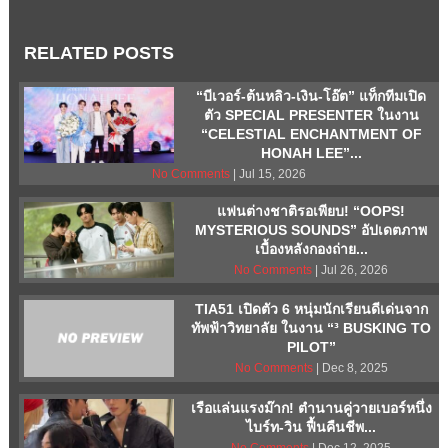
RELATED POSTS
“บีเวอร์-ต้นหลิว-เงิน-โอ๊ต” แท็กทีมเปิด
ตัว SPECIAL PRESENTER ในงาน
“CELESTIAL ENCHANTMENT OF
HONAH LEE”...
No Comments
| Jul 15, 2026
แฟนต่างชาติรอเพียบ! “OOPS!
MYSTERIOUS SOUNDS” อัปเดตภาพ
เบื้องหลังกองถ่าย...
No Comments
| Jul 26, 2026
TIA51 เปิดตัว 6 หนุ่มนักเรียนดีเด่นจาก
ทัพฟ้าวิทยาลัย ในงาน “³ BUSKING TO
PILOT”
No Comments
| Dec 8, 2025
เรือแล่นแรงม๊าก! ตำนานคู่วายเบอร์หนึ่ง
ไบร์ท-วิน ฟื้นคืนชีพ...