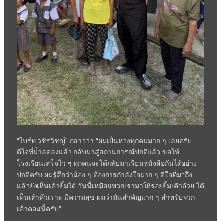
“ไบร์ท วชิรวิชญ์” กล่าวว่า “ผมเป็นห่วงทุกคนมาก ๆ เลยครับ
ดีใจที่น้ำลดลงแล้ว กลับมาสู่สถานการณ์ปกติแล้ว ขอให้
โรงเรียนเสร็จไว ๆ ทุกคนจะได้กลับมาเรียนหนังสือกันได้อย่าง
ปกติครับ ผมรู้สึกว่าน้อง ๆ ต้องการกำลังใจมาก ๆ ดีใจที่มาถึง
แล้วยังเห็นเค้ายิ้มได้ วันนี้เหมือนพวกเรามาให้รอยยิ้มเค้าด้วย ได้
เห็นเค้าหัวเราะ มีความสุข ผมว่ามันสำคัญมาก ๆ สำหรับพวก
เค้าตอนนี้ครับ”