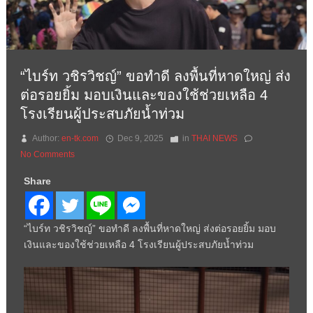
“ไบร์ท วชิรวิชญ์” ขอทำดี ลงพื้นที่หาดใหญ่ ส่ง
ต่อรอยยิ้ม มอบเงินและของใช้ช่วยเหลือ 4
โรงเรียนผู้ประสบภัยน้ำท่วม
Author:
en-tk.com
Dec 9, 2025
in
THAI NEWS
No Comments
Share
“ไบร์ท วชิรวิชญ์” ขอทำดี ลงพื้นที่หาดใหญ่ ส่งต่อรอยยิ้ม มอบ
เงินและของใช้ช่วยเหลือ 4 โรงเรียนผู้ประสบภัยน้ำท่วม