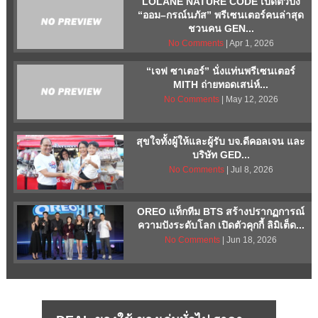
LOLANE NATURE CODE เปิดตัวปัง
“ออม–กรณ์นภัส” พรีเซนเตอร์คนล่าสุด
ชวนคน GEN...
No Comments
| Apr 1, 2026
“เจฟ ซาเตอร์” นั่งแท่นพรีเซนเตอร์
MITH ถ่ายทอดเสน่ห์...
No Comments
| May 12, 2026
สุขใจทั้งผู้ให้และผู้รับ บจ.ดีคอลเจน และ
บริษัท GED...
No Comments
| Jul 8, 2026
OREO แท็กทีม BTS สร้างปรากฏการณ์
ความปังระดับโลก เปิดตัวคุกกี้ ลิมิเต็ด...
No Comments
| Jun 18, 2026