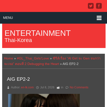
MENU
ENTERTAINMENT
Thai-Korea
Home
»
#GL_Thai_Girls’Love
»
ซีรีส์เรื่อง “AI Girl จะ Gen จนกว่า
จะเจอ” ตอนที่ 2 Debugging the Heart
»
AIG EP2-2
AIG EP2-2
Author:
en-tk.com
Jul 8, 2026
in
No Comments