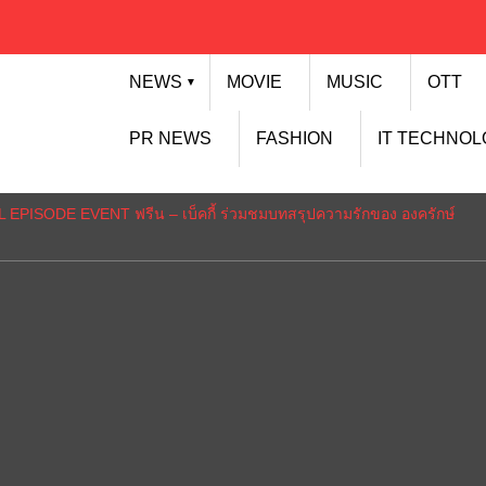
NEWS
MOVIE
MUSIC
OTT
▼
PR NEWS
FASHION
IT TECHNO
L EPISODE EVENT ฟรีน – เบ็คกี้ ร่วมชมบทสรุปความรักของ องครักษ์