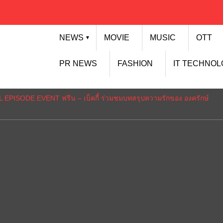
NEWS
MOVIE
MUSIC
OTT
▼
PR NEWS
FASHION
IT TECHNO
L EPISODE EVENT ฟรีน – เบ็คกี้ ร่วมชมบทสรุปความรักของ องครักษ์