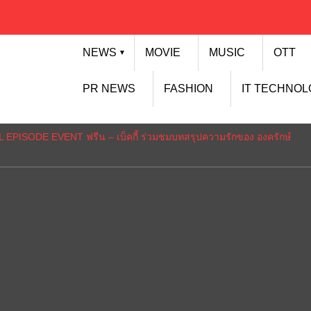
NEWS
MOVIE
MUSIC
OTT
▼
PR NEWS
FASHION
IT TECHNO
L EPISODE EVENT ฟรีน – เบ็คกี้ ร่วมชมบทสรุปความรักของ องครักษ์