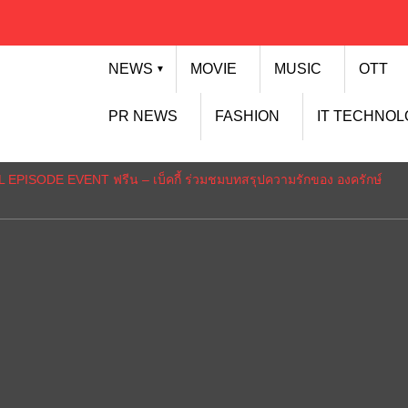
NEWS
MOVIE
MUSIC
OTT
▼
PR NEWS
FASHION
IT TECHNO
L EPISODE EVENT ฟรีน – เบ็คกี้ ร่วมชมบทสรุปความรักของ องครักษ์