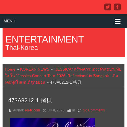
MENU
ENTERTAINMENT
Thai-Korea
Home
»
KOREAN NEWS
»
"JESSICA" สร้างความทรงจำสุดประทับ
ใจ ใน "Jessica Concert Tour 2026 ‘Reflections’ in Bangkok" เติม
เต็มทุกโมเมนต์สุดอบอุ่น
»
473A8212-1 拷贝
473A8212-1 拷贝
Author:
en-tk.com
Jul 8, 2026
in
No Comments